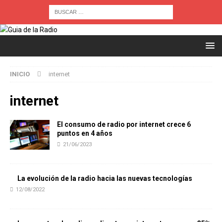
INICIO
internet
internet
El consumo de radio por internet crece 6
puntos en 4 años
21/06/2023
La evolución de la radio hacia las nuevas tecnologías
12/08/2022