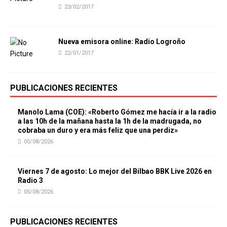
23/02/2017
Nueva emisora online: Radio Logroño
22/01/2017
PUBLICACIONES RECIENTES
Manolo Lama (COE): «Roberto Gómez me hacía ir a la radio
a las 10h de la mañana hasta la 1h de la madrugada, no
cobraba un duro y era más feliz que una perdiz»
05/08/2026
Viernes 7 de agosto: Lo mejor del Bilbao BBK Live 2026 en
Radio 3
05/08/2026
PUBLICACIONES RECIENTES