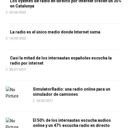
Los oyentes de radio en directo por internet crecen un 35%
en Catalunya
02/06/2022
La radio es el único medio donde Internet suma
10/03/2022
Casi la mitad de los internautas españoles escucha la
radio por internet
30/07/2019
SimulatorRadio: una radio online para un
simulador de camiones
24/02/2017
El 50% de los internautas escucha audios
online y un 47% escucha radio en directo