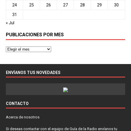
24
25
26
27
28
29
30
31
« Jul
PUBLICACIONES POR MES
ENVÍANOS TUS NOVEDADES
CONTACTO
Acerca de nosotros
Si deseas contactar con el equipo de Guía de la Radio envíanos tu