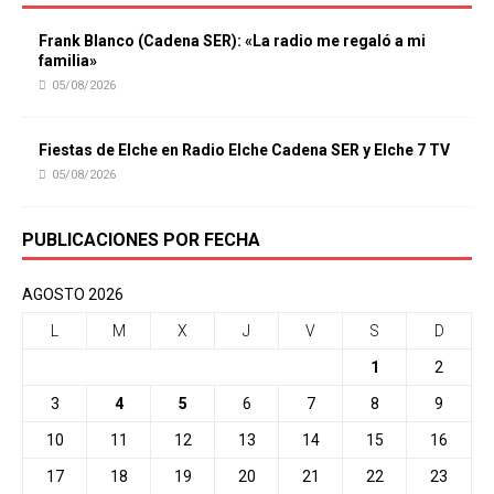
Frank Blanco (Cadena SER): «La radio me regaló a mi
familia»
05/08/2026
Fiestas de Elche en Radio Elche Cadena SER y Elche 7 TV
05/08/2026
PUBLICACIONES POR FECHA
AGOSTO 2026
L
M
X
J
V
S
D
1
2
3
4
5
6
7
8
9
10
11
12
13
14
15
16
17
18
19
20
21
22
23