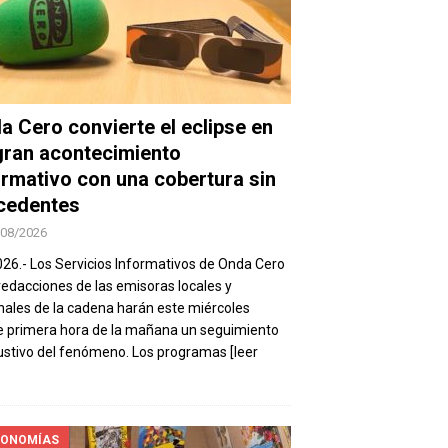
a Cero convierte el eclipse en
gran acontecimiento
ormativo con una cobertura sin
cedentes
/08/2026
026.- Los Servicios Informativos de Onda Cero
 redacciones de las emisoras locales y
nales de la cadena harán este miércoles
 primera hora de la mañana un seguimiento
stivo del fenómeno. Los programas
[leer
ONOMÍAS