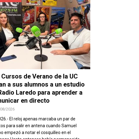
 Cursos de Verano de la UC
van a sus alumnos a un estudio
Radio Laredo para aprender a
unicar en directo
/08/2026
026.- El reloj apenas marcaba un par de
os para salir en antena cuando Samuel
 empezó a notar el cosquilleo en el