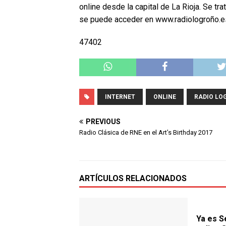
online desde la capital de La Rioja. Se t
se puede acceder en www.radiologroño.e
47402
INTERNET
ONLINE
RADIO LO
PREVIOUS
Radio Clásica de RNE en el Art’s Birthday 2017
ARTÍCULOS RELACIONADOS
Ya es S