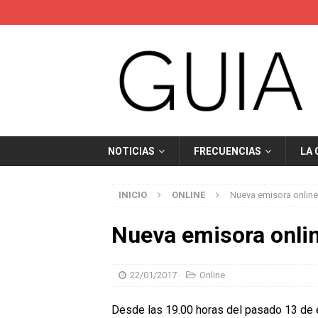
NOTICIAS
FRECUENCIAS
LA
INICIO
ONLINE
Nueva emisora online
Nueva emisora onli
22/01/2017
Online
Desde las 19.00 horas del pasado 13 de 