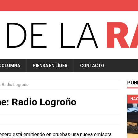
 COLUMNA
PIENSA EN LÍDER
CONTACTO
PUB
: Radio Logroño
ne: Radio Logroño
NAC
enero está emitiendo en pruebas una nueva emisora