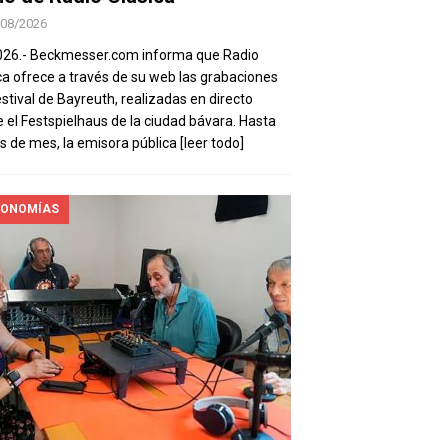
/08/2026
026.- Beckmesser.com informa que Radio
ca ofrece a través de su web las grabaciones
estival de Bayreuth, realizadas en directo
 el Festspielhaus de la ciudad bávara. Hasta
es de mes, la emisora pública
[leer todo]
ONOMÍAS