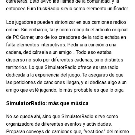
carreteras. Esto avivó las llamas de la comunidad, y la
entonces EuroTruckRadio sirvió como elemento unificador.
Los jugadores pueden sintonizar en sus camiones radios
online. Sin embargo, tal y como recopila el artículo original
de PC Gamer, uno de los creadores de la radio echaba en
falta elementos interactivos. Pedir una canción a una
cadena, dedicársela a un amigo… Todo eso estaba
disperso no solo por diferentes cadenas, sino distintos
territorios. Lo que SimulatorRadio ofrece es una radio
dedicada a la experiencia del juego. Te aseguras de que
las peticiones de canciones llegan, y si dedicas algo a un
amigo que esté jugando, lo más probable es que lo oiga.
SimulatorRadio: más que música
No se queda ahí, sino que SimulatorRadio sirve como
organizadora de diferentes eventos y actividades.
Preparan convoys de camiones que, “vestidos” del mismo