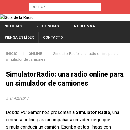
NOTICIAS
FRECUENCIAS
LA COLUMNA
PIENSA EN LÍDER
CONTACTO
INICIO
ONLINE
SimulatorRadio: una radio online para un
simulador de camiones
SimulatorRadio: una radio online para
un simulador de camiones
24/02/2017
Desde PC Gamer nos presentan a
Simulator Radio
, una
emisora online para acompañar a un videojuego que
simula conducir un camión: Escribo estas líneas con