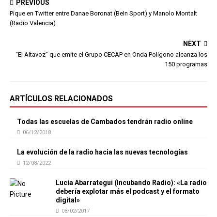
PREVIOUS
Pique en Twitter entre Danae Boronat (BeIn Sport) y Manolo Montalt
(Radio Valencia)
NEXT
“El Altavoz” que emite el Grupo CECAP en Onda Polígono alcanza los
150 programas
ARTÍCULOS RELACIONADOS
Todas las escuelas de Cambados tendrán radio online
06/12/2018
La evolución de la radio hacia las nuevas tecnologías
12/08/2022
Lucía Abarrategui (Incubando Radio): «La radio
debería explotar más el podcast y el formato
digital»
08/02/2017