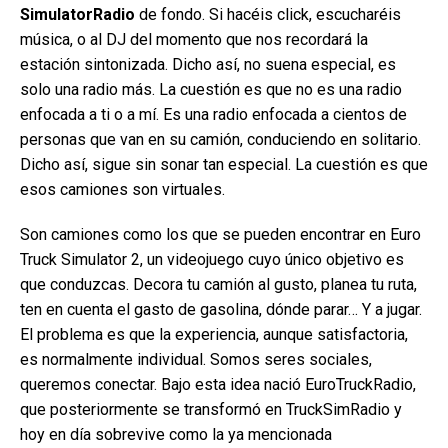
SimulatorRadio
de fondo.
Si hacéis click, escucharéis
música, o al DJ del momento que nos recordará la
estación sintonizada. Dicho así, no suena especial, es
solo una radio más. La cuestión es que no es una radio
enfocada a ti o a mí. Es una radio enfocada a cientos de
personas que van en su camión, conduciendo en solitario.
Dicho así, sigue sin sonar tan especial. La cuestión es que
esos camiones son virtuales.
Son camiones como los que se pueden encontrar en Euro
Truck Simulator 2, un videojuego cuyo único objetivo es
que conduzcas. Decora tu camión al gusto, planea tu ruta,
ten en cuenta el gasto de gasolina, dónde parar… Y a jugar.
El problema es que la experiencia, aunque satisfactoria,
es normalmente individual. Somos seres sociales,
queremos conectar. Bajo esta idea nació EuroTruckRadio,
que posteriormente se transformó en TruckSimRadio y
hoy en día sobrevive como la ya mencionada