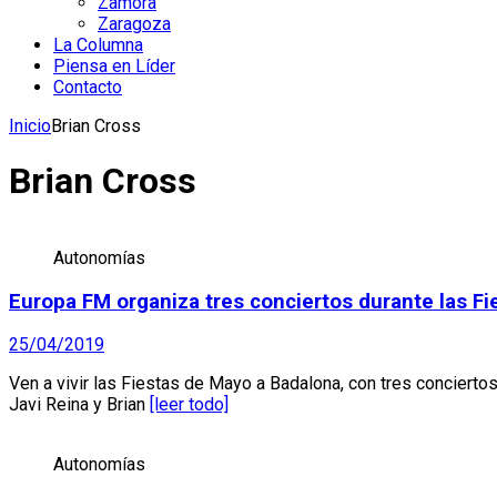
Zamora
Zaragoza
La Columna
Piensa en Líder
Contacto
Inicio
Brian Cross
Brian Cross
Autonomías
Europa FM organiza tres conciertos durante las F
25/04/2019
Ven a vivir las Fiestas de Mayo a Badalona, con tres conciert
Javi Reina y Brian
[leer todo]
Autonomías