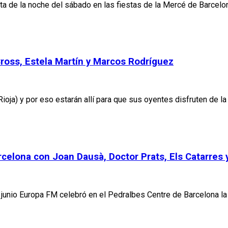
ta de la noche del sábado en las fiestas de la Mercé de Barcel
Cross, Estela Martín y Marcos Rodríguez
ioja) y por eso estarán allí para que sus oyentes disfruten de l
rcelona con Joan Dausà, Doctor Prats, Els Catarres 
de junio Europa FM celebró en el Pedralbes Centre de Barcelona