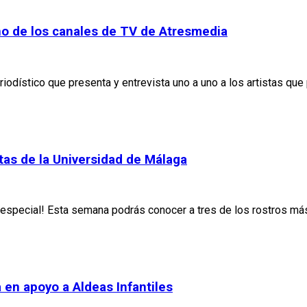
no de los canales de TV de Atresmedia
dístico que presenta y entrevista uno a uno a los artistas que p
tas de la Universidad de Málaga
uy especial! Esta semana podrás conocer a tres de los rostros 
 en apoyo a Aldeas Infantiles