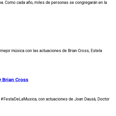
ona. Como cada año, miles de personas se congregarán en la
a mejor música con las actuaciones de Brian Cross, Estela
y Brian Cross
 la #FestaDeLaMusica, con actuaciones de Joan Dausà, Doctor