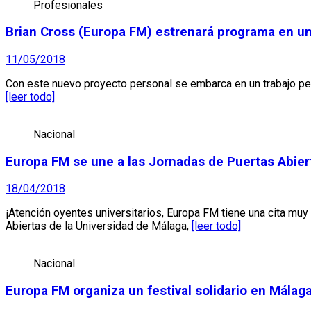
Profesionales
Brian Cross (Europa FM) estrenará programa en u
11/05/2018
Con este nuevo proyecto personal se embarca en un trabajo perio
[leer todo]
Nacional
Europa FM se une a las Jornadas de Puertas Abier
18/04/2018
¡Atención oyentes universitarios, Europa FM tiene una cita m
Abiertas de la Universidad de Málaga,
[leer todo]
Nacional
Europa FM organiza un festival solidario en Málaga