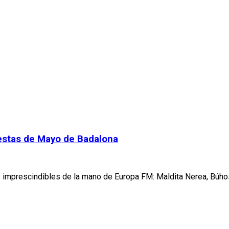
iestas de Mayo de Badalona
os imprescindibles de la mano de Europa FM: Maldita Nerea, Búh