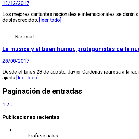
13/12/2017
Los mejores cantantes nacionales e internacionales se darán c
desfavorecidos.
[leer todo]
Nacional
La música y el buen humor, protagonistas de la 
28/08/2017
Desde el lunes 28 de agosto, Javier Cárdenas regresa a la radi
ajusta
[leer todo]
Paginación de entradas
1
2
»
Publicaciones recientes
Profesionales