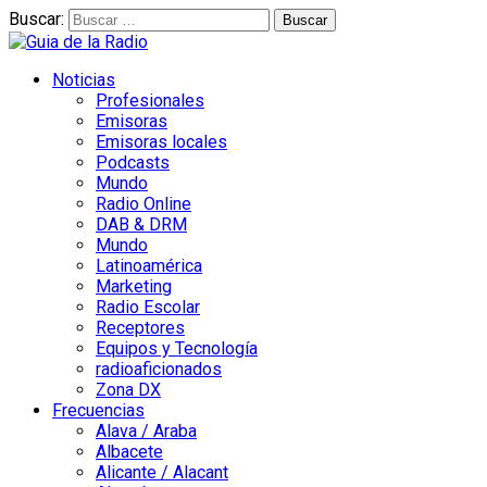
Buscar:
Noticias
Profesionales
Emisoras
Emisoras locales
Podcasts
Mundo
Radio Online
DAB & DRM
Mundo
Latinoamérica
Marketing
Radio Escolar
Receptores
Equipos y Tecnología
radioaficionados
Zona DX
Frecuencias
Alava / Araba
Albacete
Alicante / Alacant