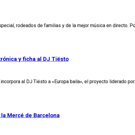
pecial, rodeados de familias y de la mejor música en directo. P
ónica y ficha al DJ Tiësto
incorpora al DJ Tiësto a «Europa baila«, el proyecto liderado po
e la Mercé de Barcelona