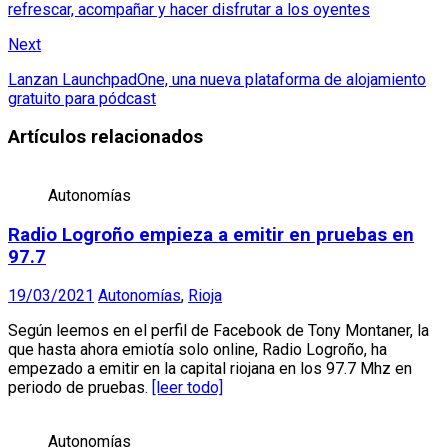
refrescar, acompañar y hacer disfrutar a los oyentes
Next
Lanzan LaunchpadOne, una nueva plataforma de alojamiento
gratuito para pódcast
Artículos relacionados
Autonomías
Radio Logroño empieza a emitir en pruebas en
97.7
19/03/2021
Autonomías
,
Rioja
Según leemos en el perfil de Facebook de Tony Montaner, la
que hasta ahora emiotía solo online, Radio Logroño, ha
empezado a emitir en la capital riojana en los 97.7 Mhz en
periodo de pruebas.
[leer todo]
Autonomías