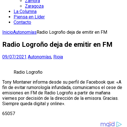
Zamora
Zaragoza
La Columna
Piensa en Líder
Contacto
Inicio
Autonomías
Radio Logroño deja de emitir en FM
Radio Logroño deja de emitir en FM
09/07/2021
Autonomías
,
Rioja
Radio Logroño
Tony Montaner informa desde su perfil de Facebook que: «A
fin de evitar rumorología infundada, comunicamos el cese de
emisiones en FM de Radio Logroño a partir de mañana
viernes por decisión de la dirección de la emisora. Gracias.
Siempre queda digital y online».
65057