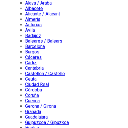
Alava / Araba
Albacete
Alicante / Alacant
Almería
Asturias
Ávila
Badajoz
Baleares / Balears
Barcelona
Burgos
Cáceres
Cádiz
Cantabria
Castellón / Castelló
Ceuta
Ciudad Real
Córdoba
Coruña
Cuenca
Gerona / Girona
Granada
Guadalajara
Guipuzcoa / Gipuzkoa
Huelva