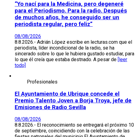
“Yo nací para la Medicina, pero degeneré
para el Periodismo. Para la radio. Después
de muchos años, he conseguido ser un
periodista regular, pero feliz”
08/08/2026
8.8.2026.- Adrián López escribe en lecturas.com que el
periodista, líder incondicional de la radio, se ha
sincerado sobre lo que le hubiera gustado estudiar, para
lo que él creía que estaba destnado. A pesar de
[leer
todo]
Profesionales
El Ayuntamiento de Ubrique concede el
Premio Talento Joven a Borja Troya, jefe de
Emisiones de Radio Sevilla
08/08/2026
8.8.2026.- El reconocimiento se entregará el próximo 10
de septiembre, coincidiendo con la celebración de las
fiestas patronales del municipio.El Ayuntamiento de