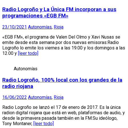
Radio Logroño y La Única FM incorporan a sus
programaciones «EGB FM»
23/10/2021
Autonomías
,
Rioja
«EGB FM», el programa de Valen Del Olmo y Xavi Nusas se
emite desde esta semana por dos nuevas emisoras:Radio
Logroño lo emite los viernes a las 19.00 y los domingos a las
12.00 y
[leer todo]
Autonomías
Radio Logroño, 100% local con los grandes de la
radio riojana
16/06/2022
Autonomías
,
Rioja
Radio Logroño se lanzó el 17 de enero de 2017. Es la única
radion digital riojana que está en web, plataformas de audio, y
desde la primavera pasada también en la FM.Su ideólogo,
Tony Montaner,
[leer todo]