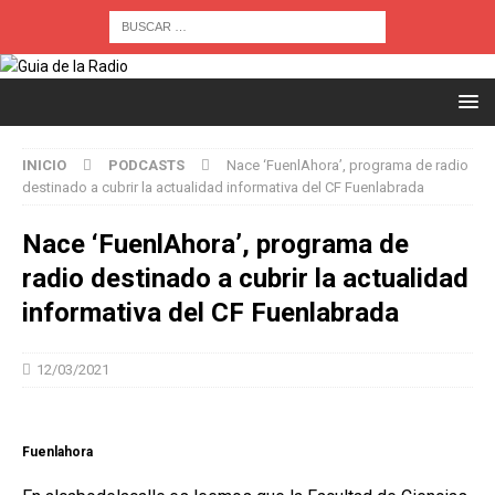
INICIO
PODCASTS
Nace ‘FuenlAhora’, programa de radio
destinado a cubrir la actualidad informativa del CF Fuenlabrada
Nace ‘FuenlAhora’, programa de
radio destinado a cubrir la actualidad
informativa del CF Fuenlabrada
12/03/2021
Fuenlahora