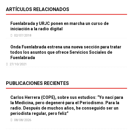
ARTÍCULOS RELACIONADOS
Fuenlabrada y URJC ponen en marcha un curso de
iniciación a la radio digital
02/07/2018
Onda Fuenlabrada estrena una nueva sección para tratar
todos los asuntos que ofrece Servicios Sociales de
Fuenlabrada
27/10/2021
PUBLICACIONES RECIENTES
Carlos Herrera (COPE), sobre sus estudios: “Yo nací para
la Medicina, pero degeneré para el Periodismo. Para la
radio. Después de muchos años, he conseguido ser un
periodista regular, pero feliz”
08/08/2026