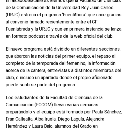
En alcabodelacalle.es leemos que la Facultad de Ciencias
de la Comunicación de la Universidad Rey Juan Carlos
(URJC) estrena el programa ‘FuenlAhora’, que nace gracias
al convenio firmado recientemente entre el CF
Fuenlabrada y la URJC y que en primera instancia se lanza
en formato podcast a través de la web oficial del club.
El nuevo programa está dividido en diferentes secciones,
que abarcan las noticias del primer equipo, el repaso al
completo de la temporada del femenino, la información
acerca de la cantera, entrevistas a distintos miembros del
club, e incluso un apartado donde el propio aficionado
puede sentirse parte del programa.
Los estudiantes de la Facultad de Ciencias de la
Comunicación (FCCOM) llevan varias semanas
preparándolo y el equipo está formado por Paula Sánchez,
Fran Callealta, Alba Iruela, Diego Laguía, Alejandra
Hernández y Laura Bajo, alumnos del Grado en