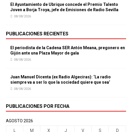
El Ayuntamiento de Ubrique concede el Premio Talento
Joven a Borja Troya, jefe de Emisiones de Radio Sevilla
08/08/2026
PUBLICACIONES RECIENTES
El periodista de la Cadena SER Antón Meana, pregonero en
Gijón ante una Plaza Mayor de gala
08/08/2026
Juan Manuel Dicenta (ex Radio Algeciras): ‘La radio
siempre va a ser lo que la sociedad quiere que sea’
08/08/2026
PUBLICACIONES POR FECHA
AGOSTO 2026
L
M
X
J
V
S
D