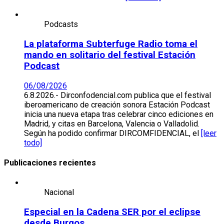
Podcasts
La plataforma Subterfuge Radio toma el
mando en solitario del festival Estación
Podcast
06/08/2026
6.8.2026.- Dirconfodencial.com publica que el festival
iberoamericano de creación sonora Estación Podcast
inicia una nueva etapa tras celebrar cinco ediciones en
Madrid, y citas en Barcelona, Valencia o Valladolid.
Según ha podido confirmar DIRCOMFIDENCIAL, el
[leer
todo]
Publicaciones recientes
Nacional
Especial en la Cadena SER por el eclipse
desde Burgos