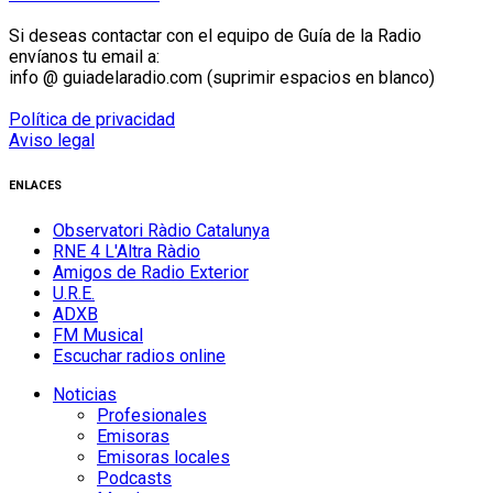
Si deseas contactar con el equipo de Guía de la Radio
envíanos tu email a:
info @ guiadelaradio.com (suprimir espacios en blanco)
Política de privacidad
Aviso legal
ENLACES
Observatori Ràdio Catalunya
RNE 4 L'Altra Ràdio
Amigos de Radio Exterior
U.R.E.
ADXB
FM Musical
Escuchar radios online
Noticias
Profesionales
Emisoras
Emisoras locales
Podcasts