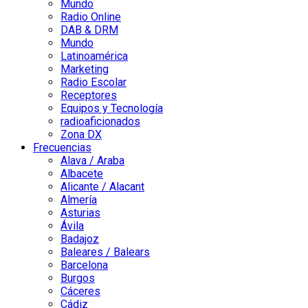
Mundo
Radio Online
DAB & DRM
Mundo
Latinoamérica
Marketing
Radio Escolar
Receptores
Equipos y Tecnología
radioaficionados
Zona DX
Frecuencias
Alava / Araba
Albacete
Alicante / Alacant
Almería
Asturias
Ávila
Badajoz
Baleares / Balears
Barcelona
Burgos
Cáceres
Cádiz