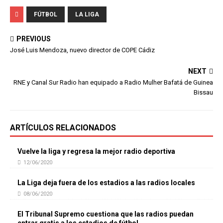
FÚTBOL
LA LIGA
PREVIOUS
José Luis Mendoza, nuevo director de COPE Cádiz
NEXT
RNE y Canal Sur Radio han equipado a Radio Mulher Bafatá de Guinea
Bissau
ARTÍCULOS RELACIONADOS
Vuelve la liga y regresa la mejor radio deportiva
12/06/2020
La Liga deja fuera de los estadios a las radios locales
08/06/2020
El Tribunal Supremo cuestiona que las radios puedan
entrar gratis a los estadios de fútbol