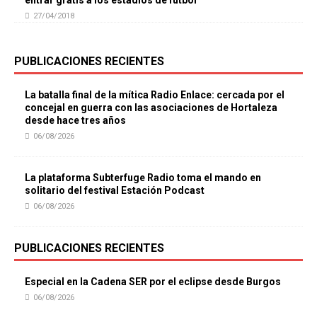
27/04/2018
PUBLICACIONES RECIENTES
La batalla final de la mítica Radio Enlace: cercada por el
concejal en guerra con las asociaciones de Hortaleza
desde hace tres años
06/08/2026
La plataforma Subterfuge Radio toma el mando en
solitario del festival Estación Podcast
06/08/2026
PUBLICACIONES RECIENTES
Especial en la Cadena SER por el eclipse desde Burgos
06/08/2026