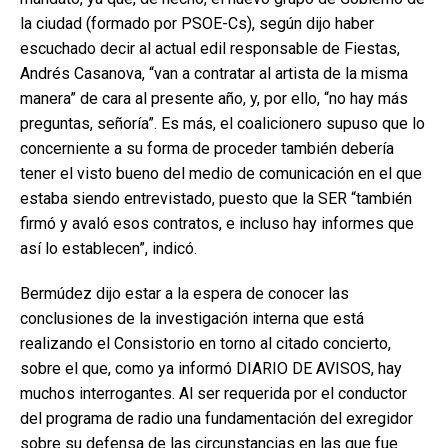
la ciudad (formado por PSOE-Cs), según dijo haber
escuchado decir al actual edil responsable de Fiestas,
Andrés Casanova, “van a contratar al artista de la misma
manera” de cara al presente año, y, por ello, “no hay más
preguntas, señoría”. Es más, el coalicionero supuso que lo
concerniente a su forma de proceder también debería
tener el visto bueno del medio de comunicación en el que
estaba siendo entrevistado, puesto que la SER “también
firmó y avaló esos contratos, e incluso hay informes que
así lo establecen”, indicó.
Bermúdez dijo estar a la espera de conocer las
conclusiones de la investigación interna que está
realizando el Consistorio en torno al citado concierto,
sobre el que, como ya informó DIARIO DE AVISOS, hay
muchos interrogantes. Al ser requerida por el conductor
del programa de radio una fundamentación del exregidor
sobre su defensa de las circunstancias en las que fue