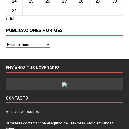
24
25
26
27
28
29
30
31
« Jul
PUBLICACIONES POR MES
ENVÍANOS TUS NOVEDADES
CONTACTO
Acerca de nosotros
Si deseas contactar con el equipo de Guía de la Radio envíanos tu
email a: