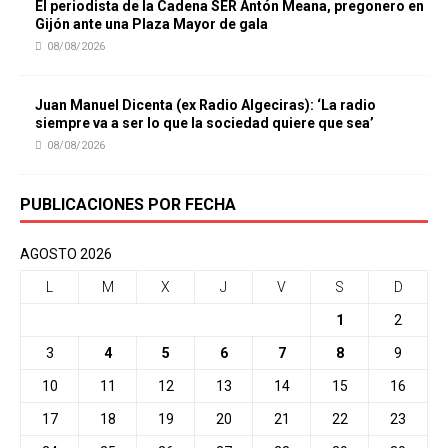
El periodista de la Cadena SER Antón Meana, pregonero en
Gijón ante una Plaza Mayor de gala
08/08/2026
Juan Manuel Dicenta (ex Radio Algeciras): ‘La radio
siempre va a ser lo que la sociedad quiere que sea’
08/08/2026
PUBLICACIONES POR FECHA
AGOSTO 2026
L
M
X
J
V
S
D
1
2
3
4
5
6
7
8
9
10
11
12
13
14
15
16
17
18
19
20
21
22
23