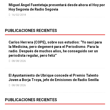
Miguel Ángel Fuentetaja presentará desde ahora el Hoy por
Hoy Segovia de Radio Segovia
16/02/2018
PUBLICACIONES RECIENTES
Carlos Herrera (COPE), sobre sus estudios: “Yo nací para
la Medicina, pero degeneré para el Periodismo. Para la
radio. Después de muchos años, he conseguido ser un
periodista regular, pero feliz”
08/08/2026
El Ayuntamiento de Ubrique concede el Premio Talento
Joven a Borja Troya, jefe de Emisiones de Radio Sevilla
08/08/2026
PUBLICACIONES RECIENTES