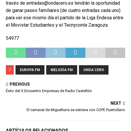
través de entradas@ondacero.es tendrán la oportunidad
de ganar pases familiares (de cuatro entradas cada uno)
para ver ese mismo día el partido de la Liga Endesa entre
el Movistar Estudiantes y el Tecnyconta Zaragoza.
54977
EUROPA FM
MELODÍA FM
ONDA CERO
PREVIOUS
Éxito del X Encuentro Empresas de Radio Castellón
NEXT
El carnaval de Miguelturra se estrena con COPE Puertollano
ARTÍCULOS RELACIONADOS