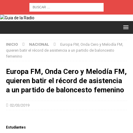
INICIO
NACIONAL
Europa FM, Onda Cero y Melodía FM,
quieren batir el récord de asistencia a un partido de baloncesto
femenino
Europa FM, Onda Cero y Melodía FM,
quieren batir el récord de asistencia
a un partido de baloncesto femenino
02/03/2019
Estudiantes