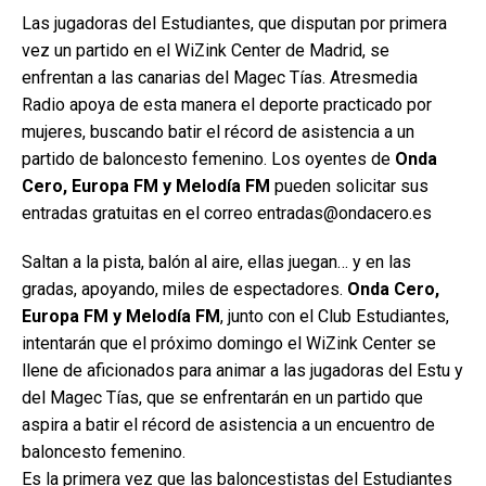
Las jugadoras del Estudiantes, que disputan por primera
vez un partido en el WiZink Center de Madrid, se
enfrentan a las canarias del Magec Tías. Atresmedia
Radio apoya de esta manera el deporte practicado por
mujeres, buscando batir el récord de asistencia a un
partido de baloncesto femenino. Los oyentes de
Onda
Cero, Europa FM y Melodía FM
pueden solicitar sus
entradas gratuitas en el correo entradas@ondacero.es
Saltan a la pista, balón al aire, ellas juegan… y en las
gradas, apoyando, miles de espectadores.
Onda Cero,
Europa FM y Melodía FM
, junto con el Club Estudiantes,
intentarán que el próximo domingo el WiZink Center se
llene de aficionados para animar a las jugadoras del Estu y
del Magec Tías, que se enfrentarán en un partido que
aspira a batir el récord de asistencia a un encuentro de
baloncesto femenino.
Es la primera vez que las baloncestistas del Estudiantes