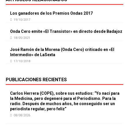
Los ganadores de los Premios Ondas 2017
19/10/2017
Onda Cero emite «El Transistor» en directo desde Badajoz
18/05/2021
José Ramón de la Morena (Onda Cero) criticado en «El
Intermedio» de LaSexta
17/10/2018
PUBLICACIONES RECIENTES
Carlos Herrera (COPE), sobre sus estudios: “Yo nací para
la Medicina, pero degeneré para el Periodismo. Para la
radio. Después de muchos años, he conseguido ser un
periodista regular, pero feliz”
08/08/2026