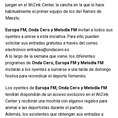
juegan en el WiZink Center, la cancha en la que lo hace
habitualmente el primer equipo de los del Ramiro de
Maeztu.
Europa FM, Onda Cero y Melodía FM
invitan a todos sus
oyentes a unirse a esta iniciativa. Para ello, pueden
solicitar sus entradas gratuitas a través del correo
electrónico entradas@ondacero.es
A lo largo de la semana que viene, los diferentes
programas de
Onda Cero, Europa FM y Melodía FM
invitarán a los oyentes a sumarse a una tarde de domingo
festiva para reivindicar el deporte femenino.
Los oyentes de
Europa FM, Onda Cero y Melodía FM
tendrán dispondrán de un acceso exclusivo en el WiZink
Center y recibirán una mochila con algunos regalos para
animar a las deportistas durante el partido.
Además, los asistentes que obtengan sus entradas a