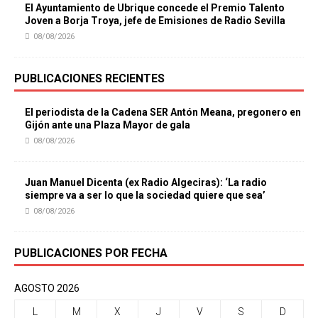
El Ayuntamiento de Ubrique concede el Premio Talento
Joven a Borja Troya, jefe de Emisiones de Radio Sevilla
08/08/2026
PUBLICACIONES RECIENTES
El periodista de la Cadena SER Antón Meana, pregonero en
Gijón ante una Plaza Mayor de gala
08/08/2026
Juan Manuel Dicenta (ex Radio Algeciras): ‘La radio
siempre va a ser lo que la sociedad quiere que sea’
08/08/2026
PUBLICACIONES POR FECHA
AGOSTO 2026
L
M
X
J
V
S
D