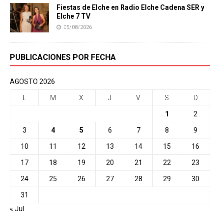
Fiestas de Elche en Radio Elche Cadena SER y
Elche 7 TV
05/08/2026
PUBLICACIONES POR FECHA
AGOSTO 2026
L
M
X
J
V
S
D
1
2
3
4
5
6
7
8
9
10
11
12
13
14
15
16
17
18
19
20
21
22
23
24
25
26
27
28
29
30
31
« Jul