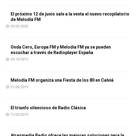
El próximo 12 de junio sale a la venta el nuevo recopilatorio
de Melodía FM
29/05/2020
Onda Cero, Europa FM y Melodía FM ya se pueden
escuchar a través de Radioplayer España
29/10/2019
Melodía FM organiza una Fiesta de los 80 en Calviá
21/06/2019
El triunfo silencioso de Radio Clásica
11/05/2019
Atresmedia Radio ofrece las mejores soluciones para la