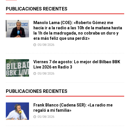
PUBLICACIONES RECIENTES
Manolo Lama (COE): «Roberto Gómez me
hacía ir a la radio a las 10h de la mañana hasta
la 1h de la madrugada, no cobraba un duro y
era más feliz que una perdiz»
05/08/2026
Viernes 7 de agosto: Lo mejor del Bilbao BBK
Live 2026 en Radio 3
05/08/2026
PUBLICACIONES RECIENTES
Frank Blanco (Cadena SER): «La radio me
regaló a mi familia»
05/08/2026