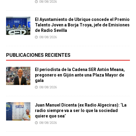
08/08/2026
El Ayuntamiento de Ubrique concede el Premio
Talento Joven a Borja Troya, jefe de Emisiones
de Radio Sevilla
08/08/2026
PUBLICACIONES RECIENTES
El periodista de la Cadena SER Antón Meana,
pregonero en Gijón ante una Plaza Mayor de
gala
08/08/2026
Juan Manuel Dicenta (ex Radio Algeciras): ‘La
radio siempre va a ser lo que la sociedad
quiere que sea’
08/08/2026