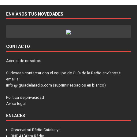
ENVÍANOS TUS NOVEDADES
CONTACTO
Acerca de nosotros
Si deseas contactar con el equipo de Guía de la Radio envíanos tu
email a:
info @ guiadelaradio.com (suprimir espacios en blanco)
Política de privacidad
Aviso legal
ENLACES
Observatori Ràdio Catalunya
RNE 4 L'Altra Ràdio