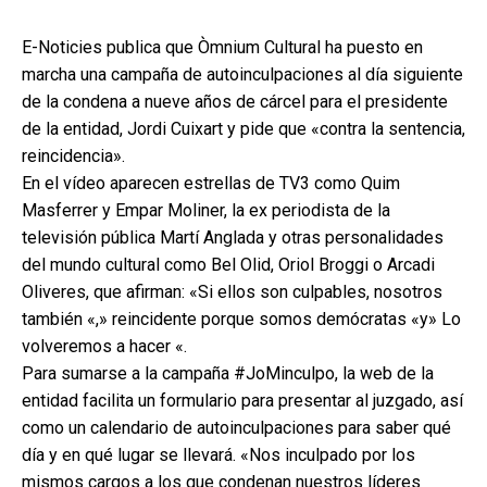
E-Noticies publica que Òmnium Cultural ha puesto en
marcha una campaña de autoinculpaciones al día siguiente
de la condena a nueve años de cárcel para el presidente
de la entidad, Jordi Cuixart y pide que «contra la sentencia,
reincidencia».
En el vídeo aparecen estrellas de TV3 como Quim
Masferrer y Empar Moliner, la ex periodista de la
televisión pública Martí Anglada y otras personalidades
del mundo cultural como Bel Olid, Oriol Broggi o Arcadi
Oliveres, que afirman: «Si ellos son culpables, nosotros
también «,» reincidente porque somos demócratas «y» Lo
volveremos a hacer «.
Para sumarse a la campaña #JoMinculpo, la web de la
entidad facilita un formulario para presentar al juzgado, así
como un calendario de autoinculpaciones para saber qué
día y en qué lugar se llevará. «Nos inculpado por los
mismos cargos a los que condenan nuestros líderes