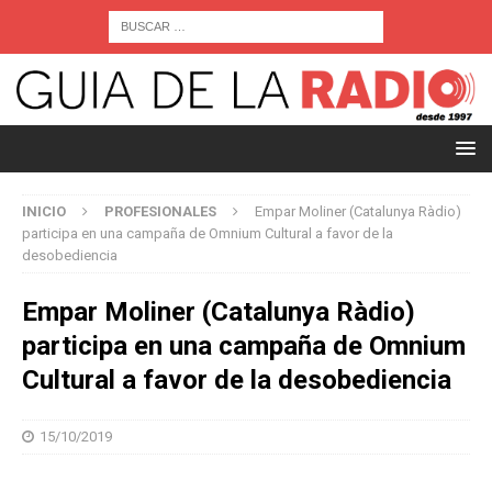
INICIO
PROFESIONALES
Empar Moliner (Catalunya Ràdio)
participa en una campaña de Omnium Cultural a favor de la
desobediencia
Empar Moliner (Catalunya Ràdio)
participa en una campaña de Omnium
Cultural a favor de la desobediencia
15/10/2019