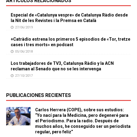
ARTÍCULOS RELACIONADOS
Especial de «Catalunya vespre» de Catalunya Ràdio desde
la Nit de les Revistes i la Premsa en Català
27/06/2019
+Catràdio estrena los primeros 5 episodios de «Tor, tretze
cases i tres morts» en podcast
05/06/2018
Los trabajadores de TV3, Catalunya Ràdio y la ACN
reclaman al Senado que no se les intervenga
27/10/2017
PUBLICACIONES RECIENTES
Carlos Herrera (COPE), sobre sus estudios:
“Yo nací para la Medicina, pero degeneré para
el Periodismo. Para la radio. Después de
muchos años, he conseguido ser un periodista
regular, pero feliz”