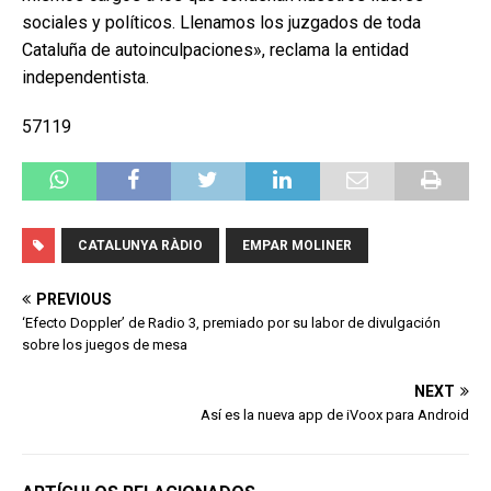
sociales y políticos. Llenamos los juzgados de toda
Cataluña de autoinculpaciones», reclama la entidad
independentista.
57119
CATALUNYA RÀDIO
EMPAR MOLINER
PREVIOUS
‘Efecto Doppler’ de Radio 3, premiado por su labor de divulgación
sobre los juegos de mesa
NEXT
Así es la nueva app de iVoox para Android