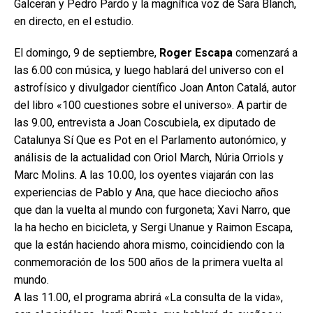
Galceran y Pedro Pardo y la magnífica voz de Sara Blanch,
en directo, en el estudio.
El domingo, 9 de septiembre,
Roger Escapa
comenzará a
las 6.00 con música, y luego hablará del universo con el
astrofísico y divulgador científico Joan Anton Catalá, autor
del libro «100 cuestiones sobre el universo». A partir de
las 9.00, entrevista a Joan Coscubiela, ex diputado de
Catalunya Sí Que es Pot en el Parlamento autonómico, y
análisis de la actualidad con Oriol March, Núria Orriols y
Marc Molins. A las 10.00, los oyentes viajarán con las
experiencias de Pablo y Ana, que hace dieciocho años
que dan la vuelta al mundo con furgoneta; Xavi Narro, que
la ha hecho en bicicleta, y Sergi Unanue y Raimon Escapa,
que la están haciendo ahora mismo, coincidiendo con la
conmemoración de los 500 años de la primera vuelta al
mundo.
A las 11.00, el programa abrirá «La consulta de la vida»,