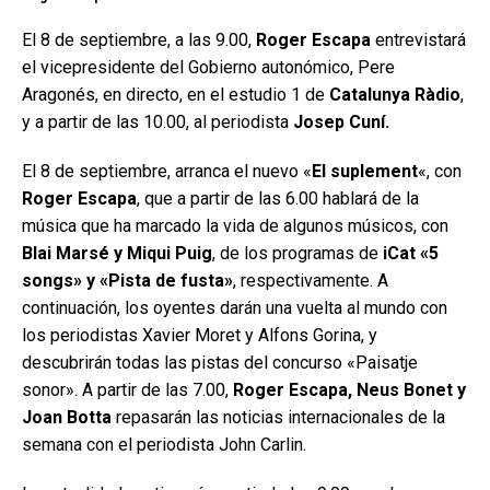
El 8 de septiembre, a las 9.00,
Roger Escapa
entrevistará
el vicepresidente del Gobierno autonómico, Pere
Aragonés, en directo, en el estudio 1 de
Catalunya Ràdio
,
y a partir de las 10.00, al periodista
Josep Cuní.
El 8 de septiembre, arranca el nuevo «
El suplement
«, con
Roger Escapa
, que a partir de las 6.00 hablará de la
música que ha marcado la vida de algunos músicos, con
Blai Marsé y Miqui Puig
, de los programas de
iCat «5
songs» y «Pista de fusta»
, respectivamente. A
continuación, los oyentes darán una vuelta al mundo con
los periodistas Xavier Moret y Alfons Gorina, y
descubrirán todas las pistas del concurso «Paisatje
sonor». A partir de las 7.00,
Roger Escapa, Neus Bonet y
Joan Botta
repasarán las noticias internacionales de la
semana con el periodista John Carlin.