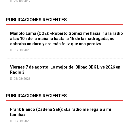
29/10/2017
PUBLICACIONES RECIENTES
Manolo Lama (COE): «Roberto Gómez me hacía ir a la radio
a las 10h de la mañana hasta la 1h de la madrugada, no
cobraba un duro y era más feliz que una perdiz»
05/08/2026
Viernes 7 de agosto: Lo mejor del Bilbao BBK Live 2026 en
Radio 3
05/08/2026
PUBLICACIONES RECIENTES
Frank Blanco (Cadena SER): «La radio me regaló a mi
familia»
05/08/2026