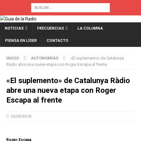
NOTICIAS
FRECUENCIAS
LA COLUMNA
PIENSA EN LÍDER
CONTACTO
INICIO
AUTONOMÍAS
«El suplemento» de Catalunya
Ràdio abre una nueva etapa con Roger Escapa al frente
«El suplemento» de Catalunya Ràdio
abre una nueva etapa con Roger
Escapa al frente
10/09/2018
Roger Escapa