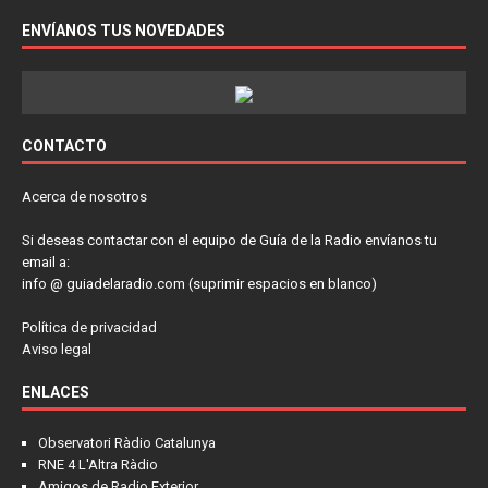
ENVÍANOS TUS NOVEDADES
CONTACTO
Acerca de nosotros
Si deseas contactar con el equipo de Guía de la Radio envíanos tu
email a:
info @ guiadelaradio.com (suprimir espacios en blanco)
Política de privacidad
Aviso legal
ENLACES
Observatori Ràdio Catalunya
RNE 4 L'Altra Ràdio
Amigos de Radio Exterior