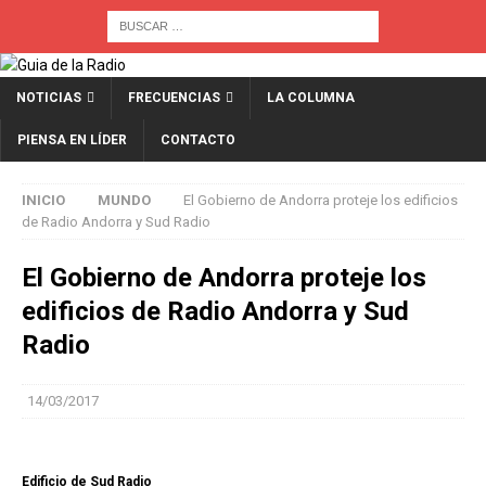
NOTICIAS
FRECUENCIAS
LA COLUMNA
PIENSA EN LÍDER
CONTACTO
INICIO
MUNDO
El Gobierno de Andorra proteje los edificios
de Radio Andorra y Sud Radio
El Gobierno de Andorra proteje los
edificios de Radio Andorra y Sud
Radio
14/03/2017
Edificio de Sud Radio