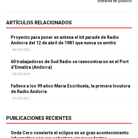
besarse en público
ARTÍCULOS RELACIONADOS
Proyecto para poner en antena el hit parade de Radio
Andorra del 12 de abril de 1981 que nunca se emitió
06/04/2021
60 trabajadores de Sud Radio se reencontraron en el Port
d’Envalira (Andorra)
03/03/2019
Fallece a los 99 años Maria Escrihuela, la primera locutora
de Radio Andorra
31/05/2017
PUBLICACIONES RECIENTES
Onda Cero convierte el eclipse en un gran acontecimiento