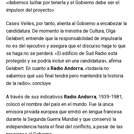
«debemos luchar por tenerla y el Gobierno debe ser el
impulsor del proyecto».
Cases Velles, por tanto, alienta al Gobierno a encabezar la
candidatura. De momento la ministra de Cultura, Olga
Gelabert, entiende que la responsabilidad de impulsarla
no es del ejecutivo y asegura que el discurso haga lo que
se haga no se perderá. «El edificio de Sud Radio está
protegido y se podría incluir en una candidatura», afirma
Gelabert. En cuanto a
Radio Andorra
, «todavía no
sabemos qué uso final tendrá pero mantendrá la historia
de la radio», concluye.
A través de sus indicativos
Radio Andorra
, 1939-1981,
colocó el nombre del país en el mundo. Fue la única
emisora privada europea que emitió en lengua francesa
durante la Segunda Guerra Mundial y que conservó la
independencia hasta el final del conflicto, a pesar de las