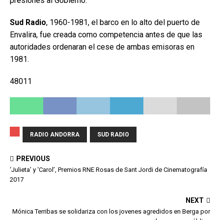
presiones al Gobierno.
Sud Radio
, 1960-1981, el barco en lo alto del puerto de
Envalira, fue creada como competencia antes de que las
autoridades ordenaran el cese de ambas emisoras en
1981.
48011
RADIO ANDORRA
SUD RADIO
PREVIOUS
‘Julieta’ y ‘Carol’, Premios RNE Rosas de Sant Jordi de Cinematografía
2017
NEXT
Mónica Terribas se solidariza con los jovenes agredidos en Berga por