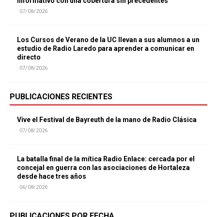
informativo con una cobertura sin precedentes
07/08/2026
Los Cursos de Verano de la UC llevan a sus alumnos a un
estudio de Radio Laredo para aprender a comunicar en
directo
07/08/2026
PUBLICACIONES RECIENTES
Vive el Festival de Bayreuth de la mano de Radio Clásica
07/08/2026
La batalla final de la mítica Radio Enlace: cercada por el
concejal en guerra con las asociaciones de Hortaleza
desde hace tres años
06/08/2026
PUBLICACIONES POR FECHA