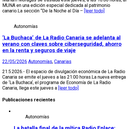
MUNA en una edición especial dedicada al patrimonio
canario.La sección “De la Noche al Día –
[leer todo]
Autonomías
‘La Buchaca’ de La Radio Canaria se adelanta al
verano con claves sobre ciberseguridad, ahorro
en la renta y seguros de viaje
22/05/2026
Autonomías
,
Canarias
21.5.2026.- El espacio de divulgación económica de La Radio
Canaria se emite el jueves a las 21:00 horas.La nueva entrega
de ‘La Buchaca‘, el programa de Economía de La Radio
Canaria, llega este jueves a
[leer todo]
Publicaciones recientes
Autonomías
La batalla final de la mítica Radio Enlace: