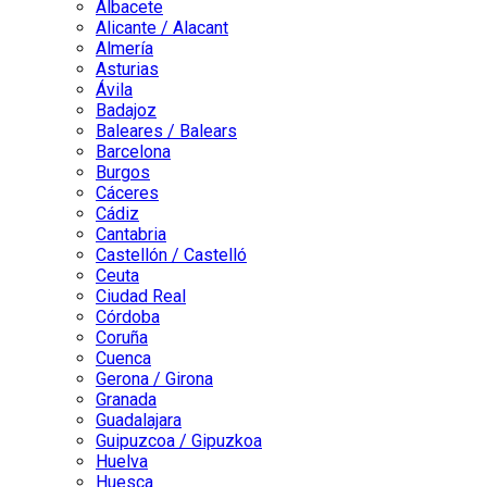
Albacete
Alicante / Alacant
Almería
Asturias
Ávila
Badajoz
Baleares / Balears
Barcelona
Burgos
Cáceres
Cádiz
Cantabria
Castellón / Castelló
Ceuta
Ciudad Real
Córdoba
Coruña
Cuenca
Gerona / Girona
Granada
Guadalajara
Guipuzcoa / Gipuzkoa
Huelva
Huesca