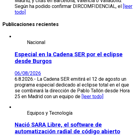
Madrid, y citas en Barcelona, Valencia o Valladolid.
Según ha podido confirmar DIRCOMFIDENCIAL, el
[leer
todo]
Publicaciones recientes
Nacional
Especial en la Cadena SER por el eclipse
desde Burgos
06/08/2026
6.8.2026.- La Cadena SER emitirá el 12 de agosto un
programa especial dedicado al eclipse total en el que
se combinará la dirección de Pablo Tallón desde Hora
25 en Madrid con un equipo de
[leer todo]
Equipos y Tecnología
Nació SARA Libre, el software de
automatización radial de código abierto