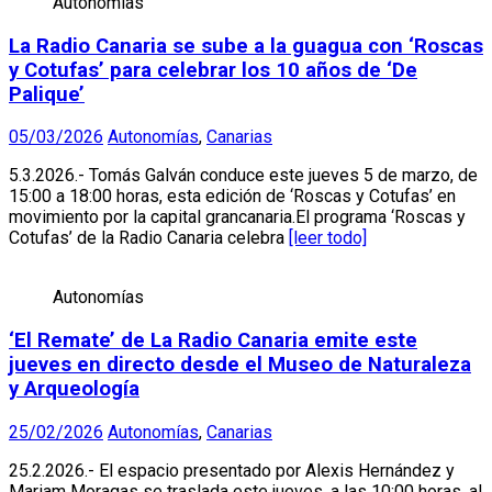
Autonomías
La Radio Canaria se sube a la guagua con ‘Roscas
y Cotufas’ para celebrar los 10 años de ‘De
Palique’
05/03/2026
Autonomías
,
Canarias
5.3.2026.- Tomás Galván conduce este jueves 5 de marzo, de
15:00 a 18:00 horas, esta edición de ‘Roscas y Cotufas’ en
movimiento por la capital grancanaria.El programa ‘Roscas y
Cotufas’ de la Radio Canaria celebra
[leer todo]
Autonomías
‘El Remate’ de La Radio Canaria emite este
jueves en directo desde el Museo de Naturaleza
y Arqueología
25/02/2026
Autonomías
,
Canarias
25.2.2026.- El espacio presentado por Alexis Hernández y
Mariam Moragas se traslada este jueves, a las 10:00 horas, al