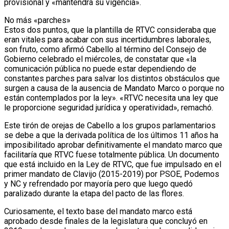
provisional y «mantendrá su vigencia».
No más «parches»
Estos dos puntos, que la plantilla de RTVC consideraba que
eran vitales para acabar con sus incertidumbres laborales,
son fruto, como afirmó Cabello al término del Consejo de
Gobierno celebrado el miércoles, de constatar que «la
comunicación pública no puede estar dependiendo de
constantes parches para salvar los distintos obstáculos que
surgen a causa de la ausencia de Mandato Marco o porque no
están contemplados por la ley». «RTVC necesita una ley que
le proporcione seguridad jurídica y operatividad», remachó.
Este tirón de orejas de Cabello a los grupos parlamentarios
se debe a que la derivada política de los últimos 11 años ha
imposibilitado aprobar definitivamente el mandato marco que
facilitaría que RTVC fuese totalmente pública. Un documento
que está incluido en la Ley de RTVC, que fue impulsado en el
primer mandato de Clavijo (2015-2019) por PSOE, Podemos
y NC y refrendado por mayoría pero que luego quedó
paralizado durante la etapa del pacto de las flores.
Curiosamente, el texto base del mandato marco está
aprobado desde finales de la legislatura que concluyó en