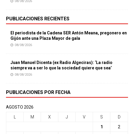
08/08/2026
PUBLICACIONES RECIENTES
El periodista de la Cadena SER Antón Meana, pregonero en
Gijón ante una Plaza Mayor de gala
08/08/2026
Juan Manuel Dicenta (ex Radio Algeciras): ‘La radio
siempre va a ser lo que la sociedad quiere que sea’
08/08/2026
PUBLICACIONES POR FECHA
AGOSTO 2026
L
M
X
J
V
S
D
1
2