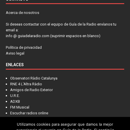
Acerca de nosotros
Si deseas contactar con el equipo de Guía de la Radio envíanos tu
email a:
info @ guiadelaradio.com (suprimir espacios en blanco)
Política de privacidad
Aviso legal
ENLACES
Observatori Ràdio Catalunya
RNE 4 L'Altra Ràdio
Amigos de Radio Exterior
U.R.E.
ADXB
FM Musical
Escuchar radios online
Utilizamos cookies para asegurar que damos la mejor