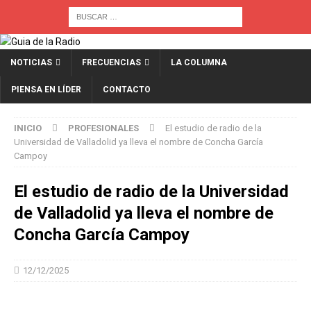
NOTICIAS
FRECUENCIAS
LA COLUMNA
PIENSA EN LÍDER
CONTACTO
INICIO
PROFESIONALES
El estudio de radio de la
Universidad de Valladolid ya lleva el nombre de Concha García
Campoy
El estudio de radio de la Universidad
de Valladolid ya lleva el nombre de
Concha García Campoy
12/12/2025