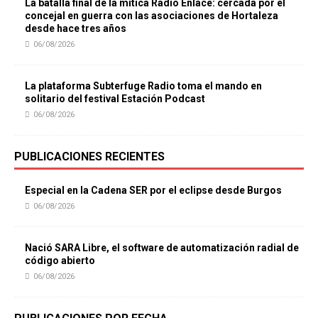
La batalla final de la mítica Radio Enlace: cercada por el
concejal en guerra con las asociaciones de Hortaleza
desde hace tres años
06/08/2026
La plataforma Subterfuge Radio toma el mando en
solitario del festival Estación Podcast
06/08/2026
PUBLICACIONES RECIENTES
Especial en la Cadena SER por el eclipse desde Burgos
06/08/2026
Nació SARA Libre, el software de automatización radial de
código abierto
06/08/2026