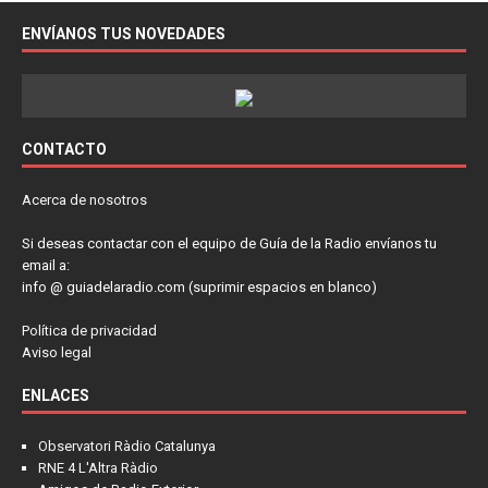
ENVÍANOS TUS NOVEDADES
CONTACTO
Acerca de nosotros
Si deseas contactar con el equipo de Guía de la Radio envíanos tu
email a:
info @ guiadelaradio.com (suprimir espacios en blanco)
Política de privacidad
Aviso legal
ENLACES
Observatori Ràdio Catalunya
RNE 4 L'Altra Ràdio