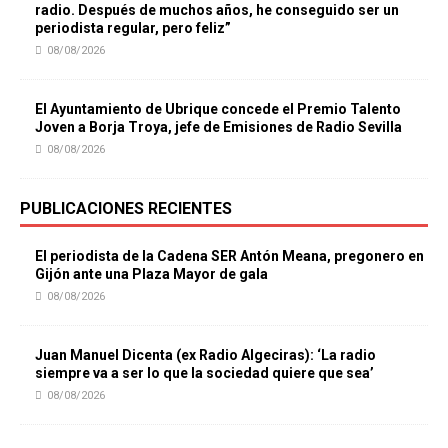
radio. Después de muchos años, he conseguido ser un
periodista regular, pero feliz”
08/08/2026
El Ayuntamiento de Ubrique concede el Premio Talento
Joven a Borja Troya, jefe de Emisiones de Radio Sevilla
08/08/2026
PUBLICACIONES RECIENTES
El periodista de la Cadena SER Antón Meana, pregonero en
Gijón ante una Plaza Mayor de gala
08/08/2026
Juan Manuel Dicenta (ex Radio Algeciras): ‘La radio
siempre va a ser lo que la sociedad quiere que sea’
08/08/2026