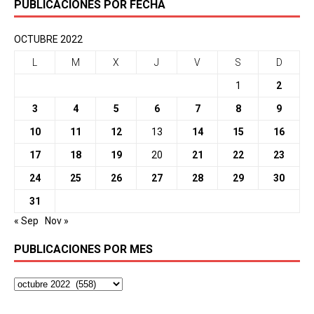
PUBLICACIONES POR FECHA
OCTUBRE 2022
L
M
X
J
V
S
D
1
2
3
4
5
6
7
8
9
10
11
12
13
14
15
16
17
18
19
20
21
22
23
24
25
26
27
28
29
30
31
« Sep
Nov »
PUBLICACIONES POR MES