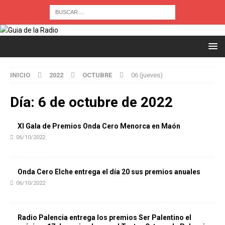
INICIO
2022
OCTUBRE
06 (jueves)
Día:
6 de octubre de 2022
XI Gala de Premios Onda Cero Menorca en Maón
06/10/2022
Onda Cero Elche entrega el día 20 sus premios anuales
06/10/2022
Radio Palencia entrega los premios Ser Palentino el