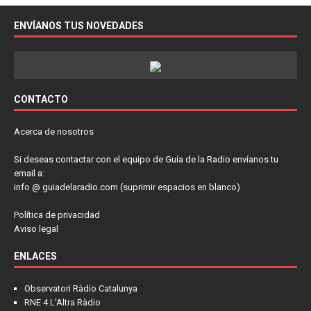
ENVÍANOS TUS NOVEDADES
CONTACTO
Acerca de nosotros
Si deseas contactar con el equipo de Guía de la Radio envíanos tu
email a:
info @ guiadelaradio.com (suprimir espacios en blanco)
Política de privacidad
Aviso legal
ENLACES
Observatori Ràdio Catalunya
RNE 4 L'Altra Ràdio