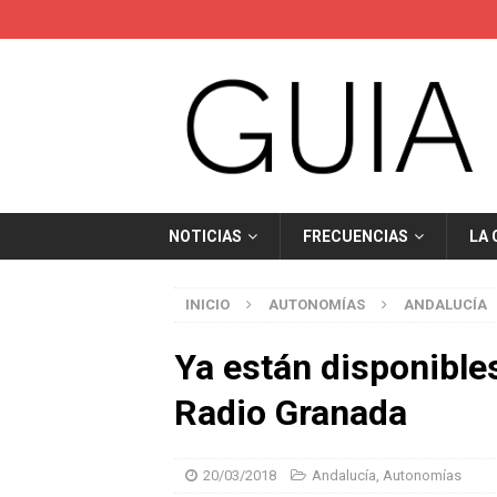
NOTICIAS
FRECUENCIAS
LA
INICIO
AUTONOMÍAS
ANDALUCÍA
Ya están disponibles
Radio Granada
20/03/2018
Andalucía
,
Autonomías