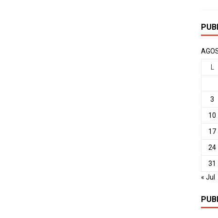
PUB
AGOS
L
3
10
17
24
31
« Jul
PUB