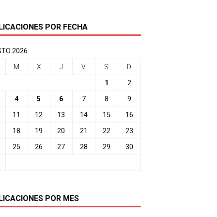
LICACIONES POR FECHA
TO 2026
M
X
J
V
S
D
1
2
4
5
6
7
8
9
11
12
13
14
15
16
18
19
20
21
22
23
25
26
27
28
29
30
LICACIONES POR MES