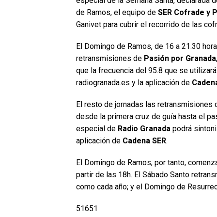
especial de la Semana Santa, declarada de
de Ramos, el equipo de
SER Cofrade y 
Ganivet para cubrir el recorrido de las cofr
El Domingo de Ramos, de 16 a 21.30 horas
retransmisiones de
Pasión por Granada
que la frecuencia del 95.8 que se utilizará
radiogranada.es y la aplicación de
Caden
El resto de jornadas las retransmisiones 
desde la primera cruz de guía hasta el pas
especial de
Radio Granada
podrá sintoni
aplicación de
Cadena SER
.
El Domingo de Ramos, por tanto, comenza
partir de las 18h. El Sábado Santo retran
como cada año; y el Domingo de Resurrec
51651