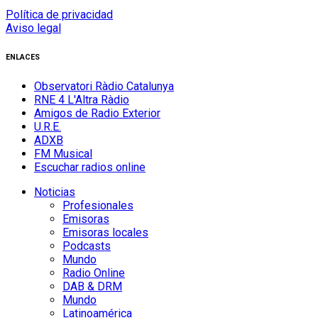
Política de privacidad
Aviso legal
ENLACES
Observatori Ràdio Catalunya
RNE 4 L'Altra Ràdio
Amigos de Radio Exterior
U.R.E.
ADXB
FM Musical
Escuchar radios online
Noticias
Profesionales
Emisoras
Emisoras locales
Podcasts
Mundo
Radio Online
DAB & DRM
Mundo
Latinoamérica