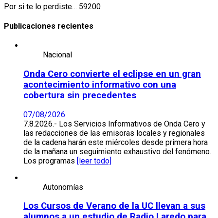
Por si te lo perdiste… 59200
Publicaciones recientes
Nacional
Onda Cero convierte el eclipse en un gran
acontecimiento informativo con una
cobertura sin precedentes
07/08/2026
7.8.2026.- Los Servicios Informativos de Onda Cero y
las redacciones de las emisoras locales y regionales
de la cadena harán este miércoles desde primera hora
de la mañana un seguimiento exhaustivo del fenómeno.
Los programas
[leer todo]
Autonomías
Los Cursos de Verano de la UC llevan a sus
alumnos a un estudio de Radio Laredo para