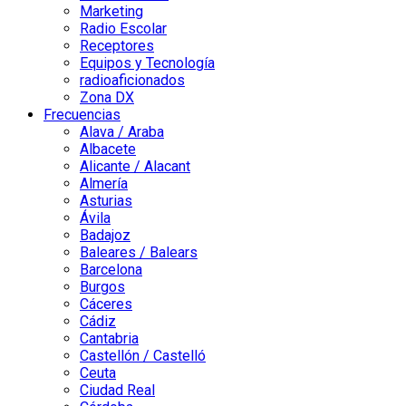
Marketing
Radio Escolar
Receptores
Equipos y Tecnología
radioaficionados
Zona DX
Frecuencias
Alava / Araba
Albacete
Alicante / Alacant
Almería
Asturias
Ávila
Badajoz
Baleares / Balears
Barcelona
Burgos
Cáceres
Cádiz
Cantabria
Castellón / Castelló
Ceuta
Ciudad Real