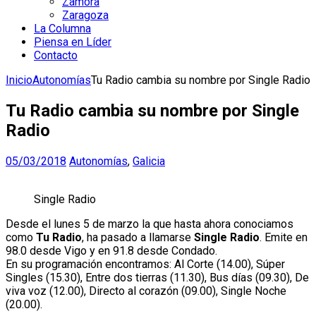
Zamora
Zaragoza
La Columna
Piensa en Líder
Contacto
Inicio
Autonomías
Tu Radio cambia su nombre por Single Radio
Tu Radio cambia su nombre por Single
Radio
05/03/2018
Autonomías
,
Galicia
Single Radio
Desde el lunes 5 de marzo la que hasta ahora conociamos
como
Tu Radio
, ha pasado a llamarse
Single Radio
. Emite en
98.0 desde Vigo y en 91.8 desde Condado.
En su programación encontramos: Al Corte (14.00), Súper
Singles (15.30), Entre dos tierras (11.30), Bus días (09.30), De
viva voz (12.00), Directo al corazón (09.00), Single Noche
(20.00).