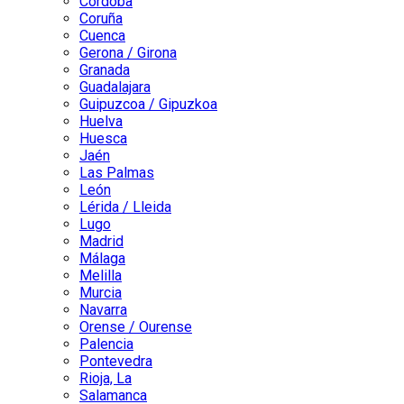
Córdoba
Coruña
Cuenca
Gerona / Girona
Granada
Guadalajara
Guipuzcoa / Gipuzkoa
Huelva
Huesca
Jaén
Las Palmas
León
Lérida / Lleida
Lugo
Madrid
Málaga
Melilla
Murcia
Navarra
Orense / Ourense
Palencia
Pontevedra
Rioja, La
Salamanca