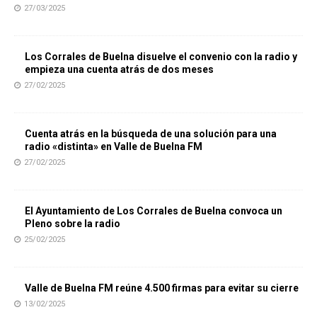
27/03/2025
Los Corrales de Buelna disuelve el convenio con la radio y
empieza una cuenta atrás de dos meses
27/02/2025
Cuenta atrás en la búsqueda de una solución para una
radio «distinta» en Valle de Buelna FM
27/02/2025
El Ayuntamiento de Los Corrales de Buelna convoca un
Pleno sobre la radio
25/02/2025
Valle de Buelna FM reúne 4.500 firmas para evitar su cierre
13/02/2025