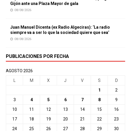
Gijón ante una Plaza Mayor de gala
08/08/2026
Juan Manuel Dicenta (ex Radio Algeciras): ‘La radio
siempre va a ser lo que la sociedad quiere que sea’
08/08/2026
PUBLICACIONES POR FECHA
AGOSTO 2026
L
M
X
J
V
S
D
1
2
3
4
5
6
7
8
9
10
11
12
13
14
15
16
17
18
19
20
21
22
23
24
25
26
27
28
29
30