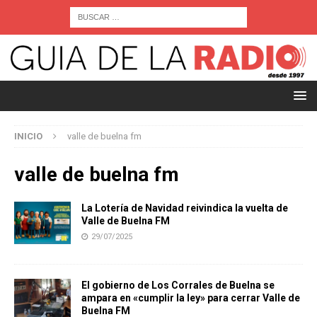
INICIO
valle de buelna fm
valle de buelna fm
La Lotería de Navidad reivindica la vuelta de
Valle de Buelna FM
29/07/2025
El gobierno de Los Corrales de Buelna se
ampara en «cumplir la ley» para cerrar Valle de
Buelna FM