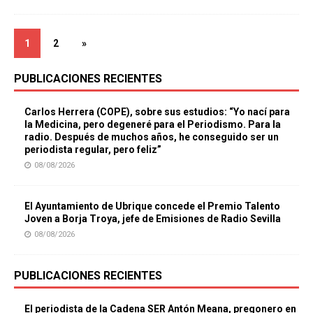
1
2
»
PUBLICACIONES RECIENTES
Carlos Herrera (COPE), sobre sus estudios: “Yo nací para
la Medicina, pero degeneré para el Periodismo. Para la
radio. Después de muchos años, he conseguido ser un
periodista regular, pero feliz”
08/08/2026
El Ayuntamiento de Ubrique concede el Premio Talento
Joven a Borja Troya, jefe de Emisiones de Radio Sevilla
08/08/2026
PUBLICACIONES RECIENTES
El periodista de la Cadena SER Antón Meana, pregonero en