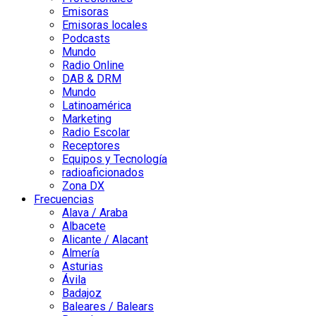
Emisoras
Emisoras locales
Podcasts
Mundo
Radio Online
DAB & DRM
Mundo
Latinoamérica
Marketing
Radio Escolar
Receptores
Equipos y Tecnología
radioaficionados
Zona DX
Frecuencias
Alava / Araba
Albacete
Alicante / Alacant
Almería
Asturias
Ávila
Badajoz
Baleares / Balears