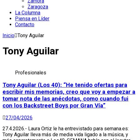
Zamora
Zaragoza
La Columna
Piensa en Líder
Contacto
Inicio
Tony Aguilar
Tony Aguilar
Profesionales
Tony Aguilar (Los 40): “He tenido ofertas para
escribir mis memorias, creo que voy a empezar a
tomar nota de las anécdotas, como cuando fui
con los Backstreet Boys por Gran Vía”
27/04/2026
27.4.2026.- Laura Ortiz le ha entrevistado para semana.es:
Tony Aguilar lleva más de media vida ligado a la música, y