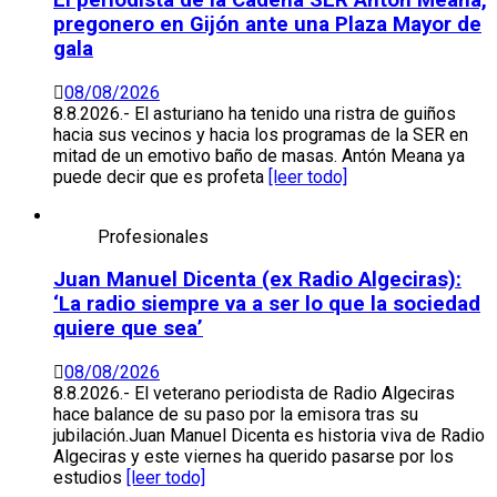
pregonero en Gijón ante una Plaza Mayor de
gala
08/08/2026
8.8.2026.- El asturiano ha tenido una ristra de guiños
hacia sus vecinos y hacia los programas de la SER en
mitad de un emotivo baño de masas. Antón Meana ya
puede decir que es profeta
[leer todo]
Profesionales
Juan Manuel Dicenta (ex Radio Algeciras):
‘La radio siempre va a ser lo que la sociedad
quiere que sea’
08/08/2026
8.8.2026.- El veterano periodista de Radio Algeciras
hace balance de su paso por la emisora tras su
jubilación.Juan Manuel Dicenta es historia viva de Radio
Algeciras y este viernes ha querido pasarse por los
estudios
[leer todo]