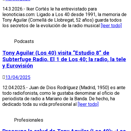
14.3.2026.- Iker Cortés le ha entrevistado para
leonoticias.com: Ligado a Los 40 desde 1991, la memoria de
Tony Aguilar (Cornellá de Llobregat, 52 años) guarda todos
los secretos de la evolución de la radio musical
[leer todo]
Podcasts
Tony Aguilar (Los 40) visita “Estudio 8” de
Subterfuge Radio. El 1 de Los 40; la radio, la tele
y Eurovisión
13/04/2025
12.04.2025.- Juan de Dios Rodríguez (Madrid, 1950) es ante
todo radiofonista, como le gustaba denominar al oficio de
periodista de radio a Mariano de la Banda. De hecho, ha
dedicado toda su vida profesional al
[leer todo]
Profesionales