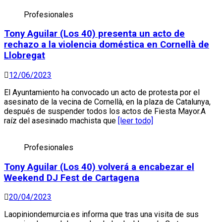
Profesionales
Tony Aguilar (Los 40) presenta un acto de
rechazo a la violencia doméstica en Cornellà de
Llobregat
12/06/2023
El Ayuntamiento ha convocado un acto de protesta por el
asesinato de la vecina de Cornellà, en la plaza de Catalunya,
después de suspender todos los actos de Fiesta Mayor.A
raíz del asesinado machista que
[leer todo]
Profesionales
Tony Aguilar (Los 40) volverá a encabezar el
Weekend DJ Fest de Cartagena
20/04/2023
Laopiniondemurcia.es informa que tras una visita de sus