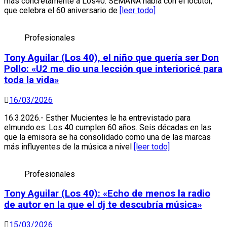
más concretamente a Los40. SEMANA habla con el locutor,
que celebra el 60 aniversario de
[leer todo]
Profesionales
Tony Aguilar (Los 40), el niño que quería ser Don
Pollo: «U2 me dio una lección que interioricé para
toda la vida»
16/03/2026
16.3.2026.- Esther Mucientes le ha entrevistado para
elmundo.es: Los 40 cumplen 60 años. Seis décadas en las
que la emisora se ha consolidado como una de las marcas
más influyentes de la música a nivel
[leer todo]
Profesionales
Tony Aguilar (Los 40): «Echo de menos la radio
de autor en la que el dj te descubría música»
15/03/2026