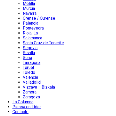
Melilla
Murcia
Navarra
Orense / Ourense
Palencia
Pontevedra
Rioja, La
Salamanca
Santa Cruz de Tenerife
Segovia
Sevilla
Soria
Tarragona
Teruel
Toledo
Valencia
Valladolid
Vizcaya – Bizkaia
Zamora
Zaragoza
La Columna
Piensa en Líder
Contacto