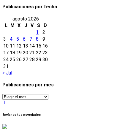
Publicaciones por fecha
agosto 2026
L
M
X
J
V
S
D
1
2
3
4
5
6
7
8
9
10
11
12
13
14
15
16
17
18
19
20
21
22
23
24
25
26
27
28
29
30
31
« Jul
Publicaciones por mes
Publicaciones
por
mes
Envíanos tus novedades