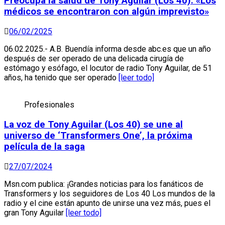
Preocupa la salud de Tony Aguilar (Los 40): «Los
médicos se encontraron con algún imprevisto»
06/02/2025
06.02.2025.- A.B. Buendía informa desde abc.es que un año
después de ser operado de una delicada cirugía de
estómago y esófago, el locutor de radio Tony Aguilar, de 51
años, ha tenido que ser operado
[leer todo]
Profesionales
La voz de Tony Aguilar (Los 40) se une al
universo de ‘Transformers One’, la próxima
película de la saga
27/07/2024
Msn.com publica: ¡Grandes noticias para los fanáticos de
Transformers y los seguidores de Los 40 Los mundos de la
radio y el cine están apunto de unirse una vez más, pues el
gran Tony Aguilar
[leer todo]