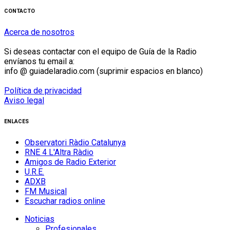
CONTACTO
Acerca de nosotros
Si deseas contactar con el equipo de Guía de la Radio
envíanos tu email a:
info @ guiadelaradio.com (suprimir espacios en blanco)
Política de privacidad
Aviso legal
ENLACES
Observatori Ràdio Catalunya
RNE 4 L'Altra Ràdio
Amigos de Radio Exterior
U.R.E.
ADXB
FM Musical
Escuchar radios online
Noticias
Profesionales