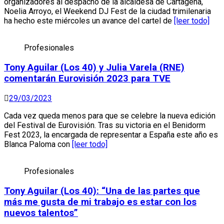
organizadores al despacho de la alcaldesa de Cartagena,
Noelia Arroyo, el Weekend DJ Fest de la ciudad trimilenaria
ha hecho este miércoles un avance del cartel de
[leer todo]
Profesionales
Tony Aguilar (Los 40) y Julia Varela (RNE)
comentarán Eurovisión 2023 para TVE
29/03/2023
Cada vez queda menos para que se celebre la nueva edición
del Festival de Eurovisión. Tras su victoria en el Benidorm
Fest 2023, la encargada de representar a España este año es
Blanca Paloma con
[leer todo]
Profesionales
Tony Aguilar (Los 40): “Una de las partes que
más me gusta de mi trabajo es estar con los
nuevos talentos”