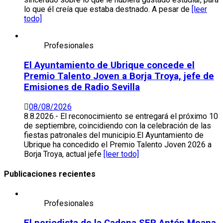
lo que él creía que estaba destnado. A pesar de
[leer
todo]
Profesionales
El Ayuntamiento de Ubrique concede el
Premio Talento Joven a Borja Troya, jefe de
Emisiones de Radio Sevilla
08/08/2026
8.8.2026.- El reconocimiento se entregará el próximo 10
de septiembre, coincidiendo con la celebración de las
fiestas patronales del municipio.El Ayuntamiento de
Ubrique ha concedido el Premio Talento Joven 2026 a
Borja Troya, actual jefe
[leer todo]
Publicaciones recientes
Profesionales
El periodista de la Cadena SER Antón Meana,