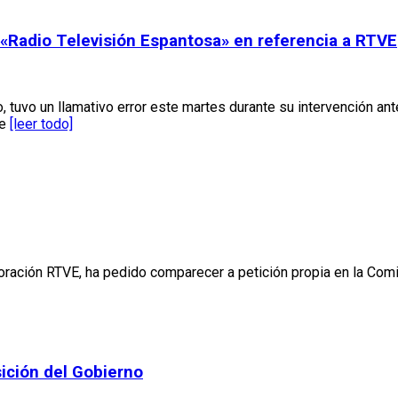
 «Radio Televisión Espantosa» en referencia a RTVE
, tuvo un llamativo error este martes durante su intervención an
ue
[leer todo]
oración RTVE, ha pedido comparecer a petición propia en la Comi
ición del Gobierno