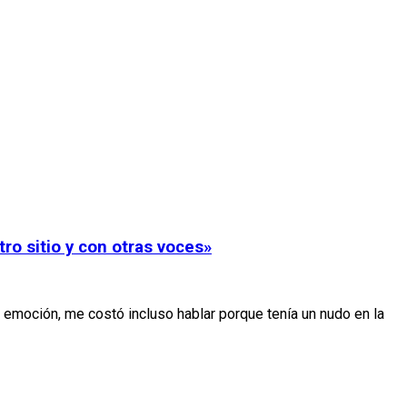
ro sitio y con otras voces»
 emoción, me costó incluso hablar porque tenía un nudo en la