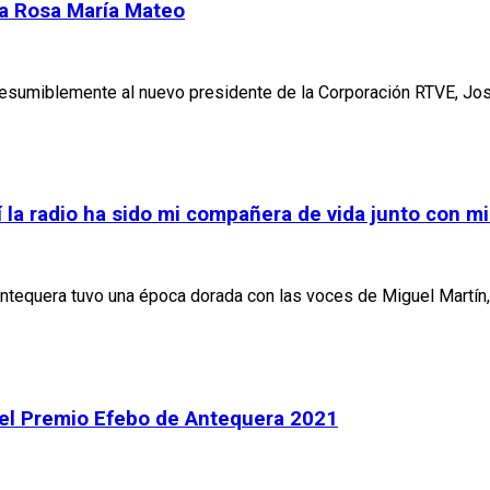
 a Rosa María Mateo
resumiblemente al nuevo presidente de la Corporación RTVE, Jo
la radio ha sido mi compañera de vida junto con mi 
 Antequera tuvo una época dorada con las voces de Miguel Martí
 el Premio Efebo de Antequera 2021