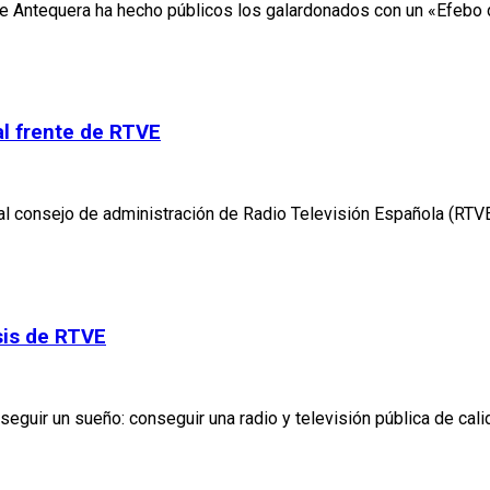
 de Antequera ha hecho públicos los galardonados con un «Efebo
al frente de RTVE
al consejo de administración de Radio Televisión Española (RTVE
sis de RTVE
guir un sueño: conseguir una radio y televisión pública de cali