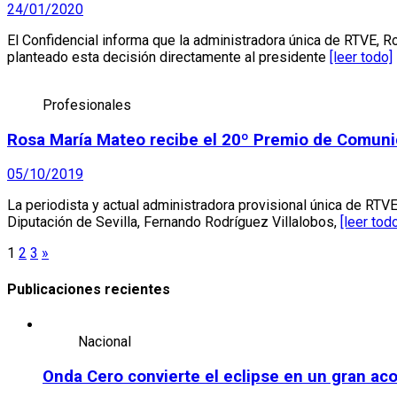
24/01/2020
El Confidencial informa que la administradora única de RTVE, 
planteado esta decisión directamente al presidente
[leer todo]
Profesionales
Rosa María Mateo recibe el 20º Premio de Comuni
05/10/2019
La periodista y actual administradora provisional única de RT
Diputación de Sevilla, Fernando Rodríguez Villalobos,
[leer tod
Paginación
1
2
3
»
de
Publicaciones recientes
entradas
Nacional
Onda Cero convierte el eclipse en un gran ac