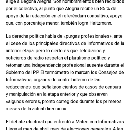
elige a Begoña Alegría. Son nombramientos bien recibidos
por el colectivo, al punto que Alegría recibe un 85 % de
apoyo de la redacción en el referéndum consultivo; apoyo
que, con porcentaje menor, también logra Heitzmann.
La derecha política habla de «purgas profesionales», ante
el cese de los principales directivos de Informativos de la
anterior etapa, pero lo cierto es que Telediarios y
noticieros de radio respetan el pluralismo político y
retoman una independencia profesional ausente durante el
Gobierno del PP. El termómetro lo marcan los Consejos de
Informativos, órganos de control interno de las
redacciones, que señalaron cientos de casos de censura
y manipulación en la etapa anterior y que observan
«algunos errores, pronto corregidos durante los primeros
meses de la actual dirección».
El debate electoral que enfrentó a Mateo con Informativos
Llega el mes de abril, mes de elecciones generales. A las