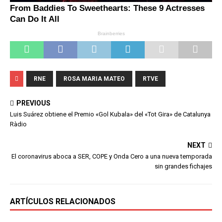
RNE
ROSA MARIA MATEO
RTVE
PREVIOUS
Luis Suárez obtiene el Premio «Gol Kubala» del «Tot Gira» de Catalunya
Ràdio
NEXT
El coronavirus aboca a SER, COPE y Onda Cero a una nueva temporada
sin grandes fichajes
ARTÍCULOS RELACIONADOS