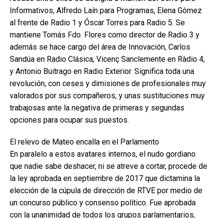
Informativos, Alfredo Laín para Programas, Elena Gómez
al frente de Radio 1 y Óscar Torres para Radio 5. Se
mantiene Tomás Fdo. Flores como director de Radio 3 y
además se hace cargo del área de Innovación, Carlos
Sandúa en Radio Clásica, Vicenç Sanclemente en Ràdio 4,
y Antonio Buitrago en Radio Exterior. Significa toda una
revolución, con ceses y dimisiones de profesionales muy
valorados por sus compañeros, y unas sustituciones muy
trabajosas ante la negativa de primeras y segundas
opciones para ocupar sus puestos.
El relevo de Mateo encalla en el Parlamento
En paralelo a estos avatares internos, el nudo gordiano
que nadie sabe deshacer, ni se atreve a cortar, procede de
la ley aprobada en septiembre de 2017 que dictamina la
elección de la cúpula de dirección de RTVE por medio de
un concurso público y consenso político. Fue aprobada
con la unanimidad de todos los grupos parlamentarios,