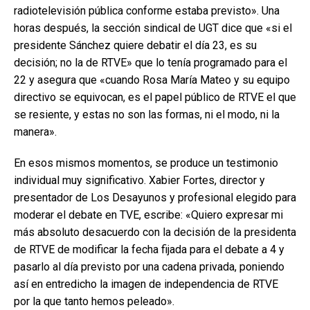
radiotelevisión pública conforme estaba previsto». Una
horas después, la sección sindical de UGT dice que «si el
presidente Sánchez quiere debatir el día 23, es su
decisión; no la de RTVE» que lo tenía programado para el
22 y asegura que «cuando Rosa María Mateo y su equipo
directivo se equivocan, es el papel público de RTVE el que
se resiente, y estas no son las formas, ni el modo, ni la
manera».
En esos mismos momentos, se produce un testimonio
individual muy significativo. Xabier Fortes, director y
presentador de Los Desayunos y profesional elegido para
moderar el debate en TVE, escribe: «Quiero expresar mi
más absoluto desacuerdo con la decisión de la presidenta
de RTVE de modificar la fecha fijada para el debate a 4 y
pasarlo al día previsto por una cadena privada, poniendo
así en entredicho la imagen de independencia de RTVE
por la que tanto hemos peleado».