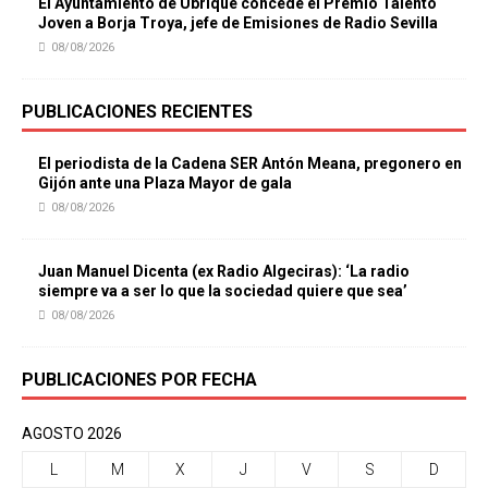
El Ayuntamiento de Ubrique concede el Premio Talento
Joven a Borja Troya, jefe de Emisiones de Radio Sevilla
08/08/2026
PUBLICACIONES RECIENTES
El periodista de la Cadena SER Antón Meana, pregonero en
Gijón ante una Plaza Mayor de gala
08/08/2026
Juan Manuel Dicenta (ex Radio Algeciras): ‘La radio
siempre va a ser lo que la sociedad quiere que sea’
08/08/2026
PUBLICACIONES POR FECHA
AGOSTO 2026
L
M
X
J
V
S
D