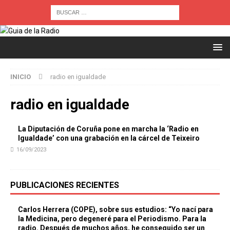
INICIO
radio en igualdade
radio en igualdade
La Diputación de Coruña pone en marcha la ‘Radio en
Igualdade’ con una grabación en la cárcel de Teixeiro
16/09/2023
PUBLICACIONES RECIENTES
Carlos Herrera (COPE), sobre sus estudios: “Yo nací para
la Medicina, pero degeneré para el Periodismo. Para la
radio. Después de muchos años, he conseguido ser un