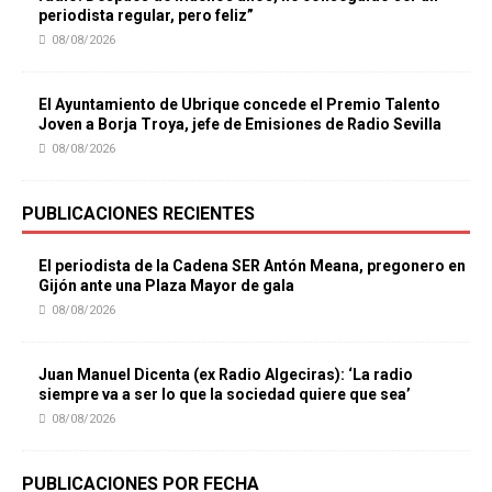
periodista regular, pero feliz”
08/08/2026
El Ayuntamiento de Ubrique concede el Premio Talento
Joven a Borja Troya, jefe de Emisiones de Radio Sevilla
08/08/2026
PUBLICACIONES RECIENTES
El periodista de la Cadena SER Antón Meana, pregonero en
Gijón ante una Plaza Mayor de gala
08/08/2026
Juan Manuel Dicenta (ex Radio Algeciras): ‘La radio
siempre va a ser lo que la sociedad quiere que sea’
08/08/2026
PUBLICACIONES POR FECHA