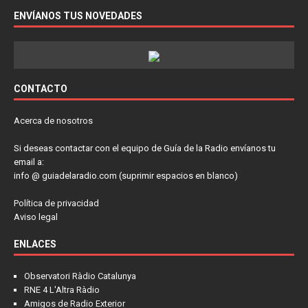
ENVÍANOS TUS NOVEDADES
CONTACTO
Acerca de nosotros
Si deseas contactar con el equipo de Guía de la Radio envíanos tu
email a:
info @ guiadelaradio.com (suprimir espacios en blanco)
Política de privacidad
Aviso legal
ENLACES
Observatori Ràdio Catalunya
RNE 4 L'Altra Ràdio
Amigos de Radio Exterior