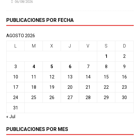
06/08/2026
PUBLICACIONES POR FECHA
AGOSTO 2026
L
M
X
J
V
S
D
1
2
3
4
5
6
7
8
9
10
11
12
13
14
15
16
17
18
19
20
21
22
23
24
25
26
27
28
29
30
31
« Jul
PUBLICACIONES POR MES