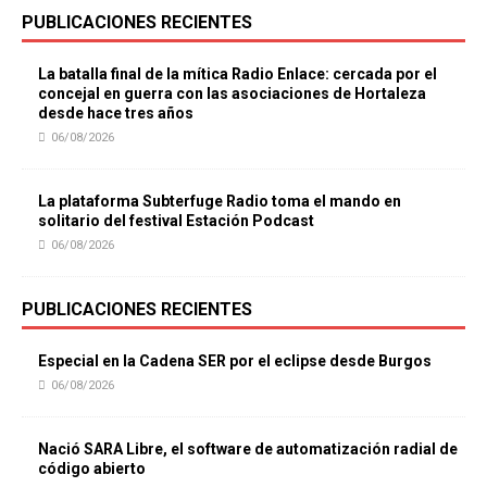
PUBLICACIONES RECIENTES
La batalla final de la mítica Radio Enlace: cercada por el
concejal en guerra con las asociaciones de Hortaleza
desde hace tres años
06/08/2026
La plataforma Subterfuge Radio toma el mando en
solitario del festival Estación Podcast
06/08/2026
PUBLICACIONES RECIENTES
Especial en la Cadena SER por el eclipse desde Burgos
06/08/2026
Nació SARA Libre, el software de automatización radial de
código abierto