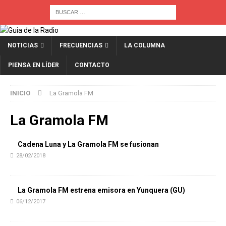
NOTICIAS
FRECUENCIAS
LA COLUMNA
PIENSA EN LÍDER
CONTACTO
INICIO
La Gramola FM
La Gramola FM
Cadena Luna y La Gramola FM se fusionan
28/02/2018
La Gramola FM estrena emisora en Yunquera (GU)
06/12/2017