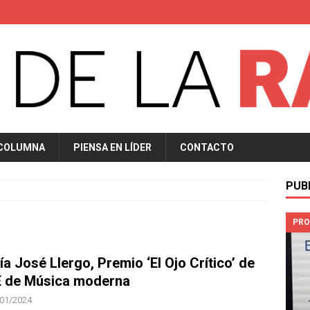
 COLUMNA
PIENSA EN LÍDER
CONTACTO
PUB
PRO
a José Llergo, Premio ‘El Ojo Crítico’ de
 de Música moderna
01/2024