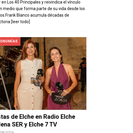
 en Los 40 Principales y reivindica el vínculo
n medio que forma parte de su vida desde los
os.Frank Blanco acumula décadas de
ctoria
[leer todo]
ONOMÍAS
stas de Elche en Radio Elche
ena SER y Elche 7 TV
/08/2026