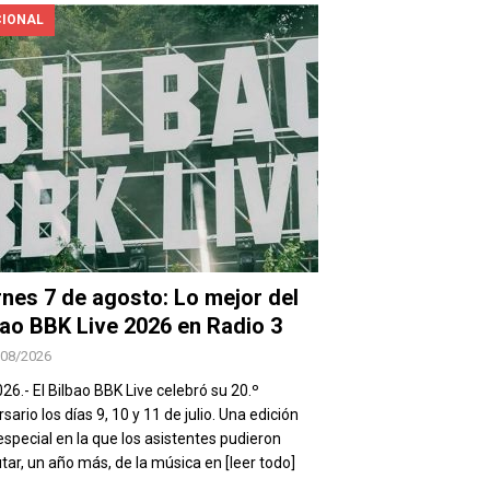
IONAL
rnes 7 de agosto: Lo mejor del
bao BBK Live 2026 en Radio 3
/08/2026
026.- El Bilbao BBK Live celebró su 20.º
sario los días 9, 10 y 11 de julio. Una edición
special en la que los asistentes pudieron
utar, un año más, de la música en
[leer todo]