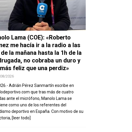
olo Lama (COE): «Roberto
ez me hacía ir a la radio a las
 de la mañana hasta la 1h de la
rugada, no cobraba un duro y
 más feliz que una perdiz»
/08/2026
026.- Adrián Pérez Sanmartín escribe en
deportivo.com que tras más de cuatro
as ante el micrófono, Manolo Lama se
ene como uno de los referentes del
dismo deportivo en España. Con motivo de su
ctoria,
[leer todo]