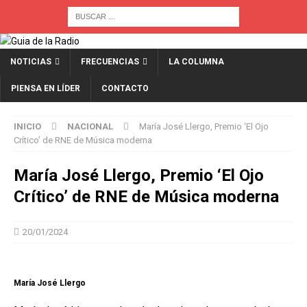
NOTICIAS
FRECUENCIAS
LA COLUMNA
PIENSA EN LÍDER
CONTACTO
INICIO
NACIONAL
María José Llergo, Premio ‘El Ojo
Crítico’ de RNE de Música moderna
María José Llergo, Premio ‘El Ojo
Crítico’ de RNE de Música moderna
20/01/2024
María José Llergo