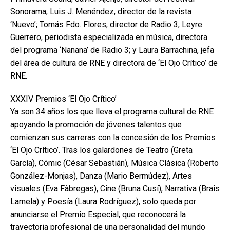
Sonorama; Luis J. Menéndez, director de la revista
‘Nuevo’; Tomás Fdo. Flores, director de Radio 3; Leyre
Guerrero, periodista especializada en música, directora
del programa ‘Nanana’ de Radio 3; y Laura Barrachina, jefa
del área de cultura de RNE y directora de ‘El Ojo Crítico’ de
RNE.
XXXIV Premios ‘El Ojo Crítico’
Ya son 34 años los que lleva el programa cultural de RNE
apoyando la promoción de jóvenes talentos que
comienzan sus carreras con la concesión de los Premios
‘El Ojo Crítico’. Tras los galardones de Teatro (Greta
García), Cómic (César Sebastián), Música Clásica (Roberto
González-Monjas), Danza (Mario Bermúdez), Artes
visuales (Eva Fàbregas), Cine (Bruna Cusí), Narrativa (Brais
Lamela) y Poesía (Laura Rodríguez), solo queda por
anunciarse el Premio Especial, que reconocerá la
trayectoria profesional de una personalidad del mundo