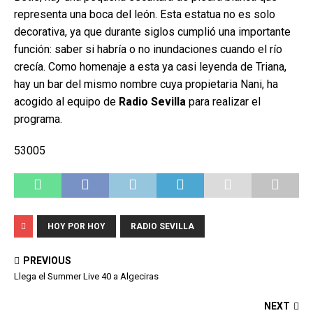
representa una boca del león. Esta estatua no es solo
decorativa, ya que durante siglos cumplió una importante
función: saber si habría o no inundaciones cuando el río
crecía. Como homenaje a esta ya casi leyenda de Triana,
hay un bar del mismo nombre cuya propietaria Nani, ha
acogido al equipo de
Radio Sevilla
para realizar el
programa.
53005
HOY POR HOY
RADIO SEVILLA
PREVIOUS
Llega el Summer Live 40 a Algeciras
NEXT