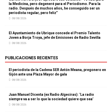
la Medicina, pero degeneré para el Periodismo. Para la
radio. Después de muchos años, he conseguido ser un
periodista regular, pero feliz”
08/08/2026
El Ayuntamiento de Ubrique concede el Premio Talento
Joven a Borja Troya, jefe de Emisiones de Radio Sevilla
08/08/2026
PUBLICACIONES RECIENTES
El periodista de la Cadena SER Antón Meana, pregonero en
Gijón ante una Plaza Mayor de gala
08/08/2026
Juan Manuel Dicenta (ex Radio Algeciras): ‘La radio
siempre va a ser lo que la sociedad quiere que sea’
08/08/2026