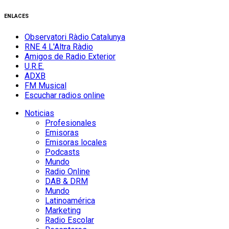
ENLACES
Observatori Ràdio Catalunya
RNE 4 L'Altra Ràdio
Amigos de Radio Exterior
U.R.E.
ADXB
FM Musical
Escuchar radios online
Noticias
Profesionales
Emisoras
Emisoras locales
Podcasts
Mundo
Radio Online
DAB & DRM
Mundo
Latinoamérica
Marketing
Radio Escolar