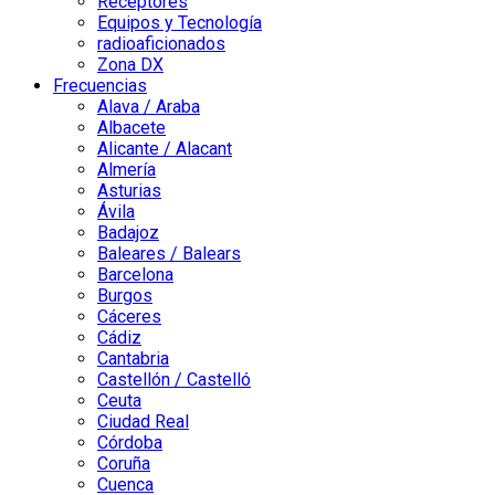
Receptores
Equipos y Tecnología
radioaficionados
Zona DX
Frecuencias
Alava / Araba
Albacete
Alicante / Alacant
Almería
Asturias
Ávila
Badajoz
Baleares / Balears
Barcelona
Burgos
Cáceres
Cádiz
Cantabria
Castellón / Castelló
Ceuta
Ciudad Real
Córdoba
Coruña
Cuenca