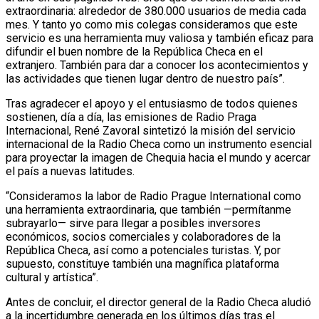
extraordinaria: alrededor de 380.000 usuarios de media cada
mes. Y tanto yo como mis colegas consideramos que este
servicio es una herramienta muy valiosa y también eficaz para
difundir el buen nombre de la República Checa en el
extranjero. También para dar a conocer los acontecimientos y
las actividades que tienen lugar dentro de nuestro país”.
Tras agradecer el apoyo y el entusiasmo de todos quienes
sostienen, día a día, las emisiones de Radio Praga
Internacional, René Zavoral sintetizó la misión del servicio
internacional de la Radio Checa como un instrumento esencial
para proyectar la imagen de Chequia hacia el mundo y acercar
el país a nuevas latitudes.
“Consideramos la labor de Radio Prague International como
una herramienta extraordinaria, que también —permítanme
subrayarlo— sirve para llegar a posibles inversores
económicos, socios comerciales y colaboradores de la
República Checa, así como a potenciales turistas. Y, por
supuesto, constituye también una magnífica plataforma
cultural y artística”.
Antes de concluir, el director general de la Radio Checa aludió
a la incertidumbre generada en los últimos días tras el