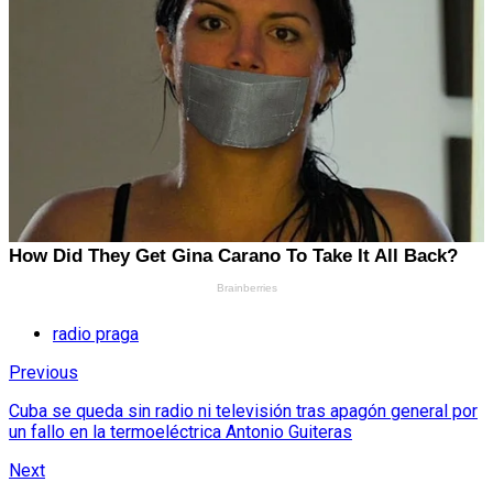
radio praga
Previous
Cuba se queda sin radio ni televisión tras apagón general por
un fallo en la termoeléctrica Antonio Guiteras
Next