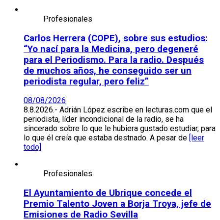
Profesionales
Carlos Herrera (COPE), sobre sus estudios:
“Yo nací para la Medicina, pero degeneré
para el Periodismo. Para la radio. Después
de muchos años, he conseguido ser un
periodista regular, pero feliz”
08/08/2026
8.8.2026.- Adrián López escribe en lecturas.com que el
periodista, líder incondicional de la radio, se ha
sincerado sobre lo que le hubiera gustado estudiar, para
lo que él creía que estaba destnado. A pesar de
[leer
todo]
Profesionales
El Ayuntamiento de Ubrique concede el
Premio Talento Joven a Borja Troya, jefe de
Emisiones de Radio Sevilla