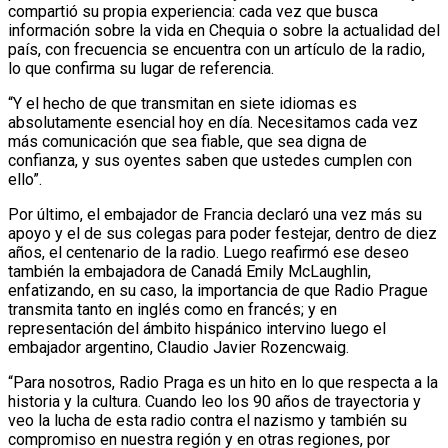
compartió su propia experiencia: cada vez que busca
información sobre la vida en Chequia o sobre la actualidad del
país, con frecuencia se encuentra con un artículo de la radio,
lo que confirma su lugar de referencia.
“Y el hecho de que transmitan en siete idiomas es
absolutamente esencial hoy en día. Necesitamos cada vez
más comunicación que sea fiable, que sea digna de
confianza, y sus oyentes saben que ustedes cumplen con
ello”.
Por último, el embajador de Francia declaró una vez más su
apoyo y el de sus colegas para poder festejar, dentro de diez
años, el centenario de la radio. Luego reafirmó ese deseo
también la embajadora de Canadá Emily McLaughlin,
enfatizando, en su caso, la importancia de que Radio Prague
transmita tanto en inglés como en francés; y en
representación del ámbito hispánico intervino luego el
embajador argentino, Claudio Javier Rozencwaig.
“Para nosotros, Radio Praga es un hito en lo que respecta a la
historia y la cultura. Cuando leo los 90 años de trayectoria y
veo la lucha de esta radio contra el nazismo y también su
compromiso en nuestra región y en otras regiones, por