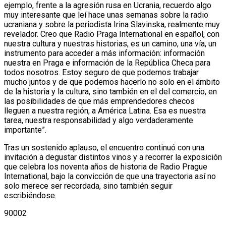
ejemplo, frente a la agresión rusa en Ucrania, recuerdo algo
muy interesante que leí hace unas semanas sobre la radio
ucraniana y sobre la periodista Irina Slavinska, realmente muy
revelador. Creo que Radio Praga International en español, con
nuestra cultura y nuestras historias, es un camino, una vía, un
instrumento para acceder a más información: información
nuestra en Praga e información de la República Checa para
todos nosotros. Estoy seguro de que podemos trabajar
mucho juntos y de que podemos hacerlo no solo en el ámbito
de la historia y la cultura, sino también en el del comercio, en
las posibilidades de que más emprendedores checos
lleguen a nuestra región, a América Latina. Esa es nuestra
tarea, nuestra responsabilidad y algo verdaderamente
importante”.
Tras un sostenido aplauso, el encuentro continuó con una
invitación a degustar distintos vinos y a recorrer la exposición
que celebra los noventa años de historia de Radio Prague
International, bajo la convicción de que una trayectoria así no
solo merece ser recordada, sino también seguir
escribiéndose.
90002