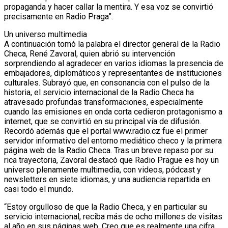
propaganda y hacer callar la mentira. Y esa voz se convirtió
precisamente en Radio Praga”.
Un universo multimedia
A continuación tomó la palabra el director general de la Radio
Checa, René Zavoral, quien abrió su intervención
sorprendiendo al agradecer en varios idiomas la presencia de
embajadores, diplomáticos y representantes de instituciones
culturales. Subrayó que, en consonancia con el pulso de la
historia, el servicio internacional de la Radio Checa ha
atravesado profundas transformaciones, especialmente
cuando las emisiones en onda corta cedieron protagonismo a
internet, que se convirtió en su principal vía de difusión.
Recordó además que el portal www.radio.cz fue el primer
servidor informativo del entorno mediático checo y la primera
página web de la Radio Checa. Tras un breve repaso por su
rica trayectoria, Zavoral destacó que Radio Prague es hoy un
universo plenamente multimedia, con videos, pódcast y
newsletters en siete idiomas, y una audiencia repartida en
casi todo el mundo.
“Estoy orgulloso de que la Radio Checa, y en particular su
servicio internacional, reciba más de ocho millones de visitas
al año en sus páginas web. Creo que es realmente una cifra