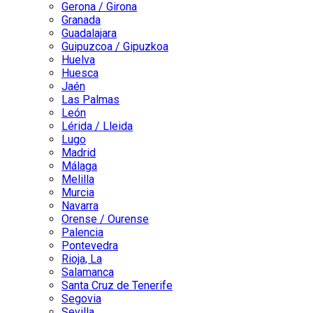
Gerona / Girona
Granada
Guadalajara
Guipuzcoa / Gipuzkoa
Huelva
Huesca
Jaén
Las Palmas
León
Lérida / Lleida
Lugo
Madrid
Málaga
Melilla
Murcia
Navarra
Orense / Ourense
Palencia
Pontevedra
Rioja, La
Salamanca
Santa Cruz de Tenerife
Segovia
Sevilla