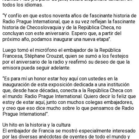
todos los idiomas.
“Y confío en que estos noventa años de fascinante historia de
Radio Prague International, que a su vez reflejan la fascinante
historia de Checoslovaquia y de la República Checa, no
concluyan con este aniversario. Espero que, a partir del
próximo año, podamos inaugurar una nueva etapa”.
Luego tomó el micrófono el embajador de la República
Francesa, Stéphane Crouzat, quien se sumó a los festejos
por el aniversario de la radio y reafirmó su deseo de que la
emisora pueda seguir adelante.
“Es para mí un honor estar hoy aquí con ustedes en la
inauguración de esta exposición dedicada a una institución
que, desde hace décadas, conecta a la República Checa con
el mundo: Radio Prague International. Quiero decir lo feliz que
estoy de estar aquí, junto con muchos colegas embajadores,
y creo que eso dice mucho sobre lo que pensamos de Radio
Prague International”.
Un hito en la historia y la cultura
El embajador de Francia se mostró especialmente interesado
por las diversas anécdotas de oyentes de todo el mundo y