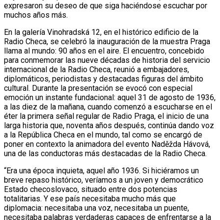
expresaron su deseo de que siga haciéndose escuchar por
muchos años más.
En la galería Vinohradská 12, en el histórico edificio de la
Radio Checa, se celebró la inauguración de la muestra Praga
llama al mundo: 90 años en el aire. El encuentro, concebido
para conmemorar las nueve décadas de historia del servicio
internacional de la Radio Checa, reunió a embajadores,
diplomáticos, periodistas y destacadas figuras del ámbito
cultural. Durante la presentación se evocó con especial
emoción un instante fundacional: aquel 31 de agosto de 1936,
a las diez de la mañana, cuando comenzó a escucharse en el
éter la primera señal regular de Radio Praga, el inicio de una
larga historia que, noventa años después, continúa dando voz
a la República Checa en el mundo, tal como se encargó de
poner en contexto la animadora del evento Naděžda Hávová,
una de las conductoras más destacadas de la Radio Checa.
“Era una época inquieta, aquel año 1936. Si hiciéramos un
breve repaso histórico, veríamos a un joven y democrático
Estado checoslovaco, situado entre dos potencias
totalitarias. Y ese país necesitaba mucho más que
diplomacia: necesitaba una voz, necesitaba un puente,
necesitaba palabras verdaderas capaces de enfrentarse a la