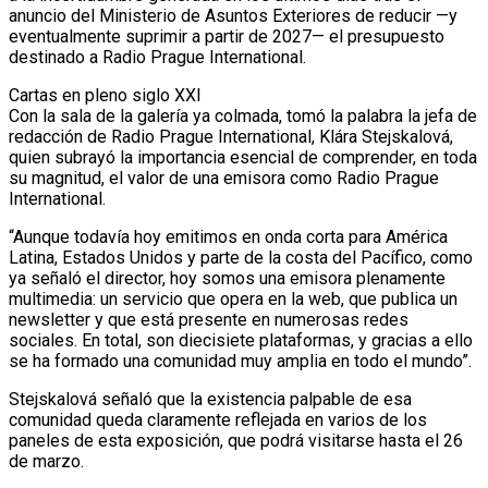
anuncio del Ministerio de Asuntos Exteriores de reducir —y
eventualmente suprimir a partir de 2027— el presupuesto
destinado a Radio Prague International.
Cartas en pleno siglo XXI
Con la sala de la galería ya colmada, tomó la palabra la jefa de
redacción de Radio Prague International, Klára Stejskalová,
quien subrayó la importancia esencial de comprender, en toda
su magnitud, el valor de una emisora como Radio Prague
International.
“Aunque todavía hoy emitimos en onda corta para América
Latina, Estados Unidos y parte de la costa del Pacífico, como
ya señaló el director, hoy somos una emisora plenamente
multimedia: un servicio que opera en la web, que publica un
newsletter y que está presente en numerosas redes
sociales. En total, son diecisiete plataformas, y gracias a ello
se ha formado una comunidad muy amplia en todo el mundo”.
Stejskalová señaló que la existencia palpable de esa
comunidad queda claramente reflejada en varios de los
paneles de esta exposición, que podrá visitarse hasta el 26
de marzo.