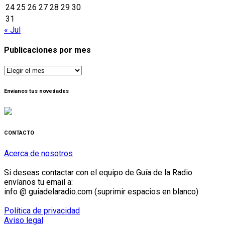
24
25
26
27
28
29
30
31
« Jul
Publicaciones por mes
Publicaciones
por
mes
Envíanos tus novedades
CONTACTO
Acerca de nosotros
Si deseas contactar con el equipo de Guía de la Radio
envíanos tu email a:
info @ guiadelaradio.com (suprimir espacios en blanco)
Política de privacidad
Aviso legal