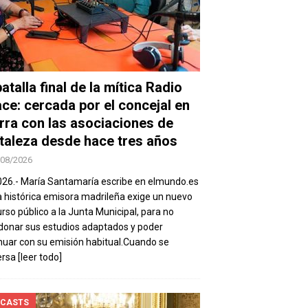
atalla final de la mítica Radio
ace: cercada por el concejal en
rra con las asociaciones de
taleza desde hace tres años
/08/2026
026.- María Santamaría escribe en elmundo.es
a histórica emisora madrileña exige un nuevo
rso público a la Junta Municipal, para no
onar sus estudios adaptados y poder
nuar con su emisión habitual.Cuando se
ersa
[leer todo]
CASTS