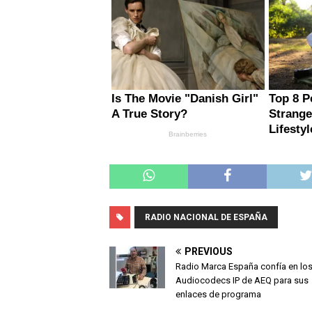
RADIO NACIONAL DE ESPAÑA
PREVIOUS
Radio Marca España confía en lo
Audiocodecs IP de AEQ para sus
enlaces de programa