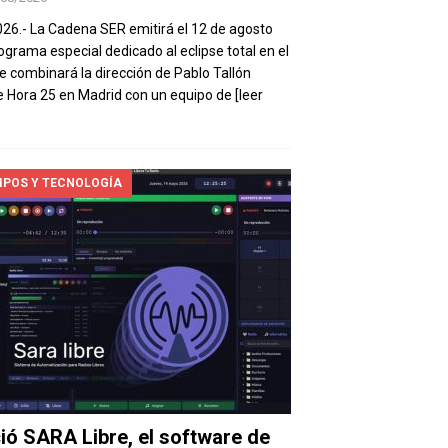
026.- La Cadena SER emitirá el 12 de agosto
ograma especial dedicado al eclipse total en el
e combinará la dirección de Pablo Tallón
 Hora 25 en Madrid con un equipo de
[leer
IPOS Y TECNOLOGÍA
ió SARA Libre, el software de