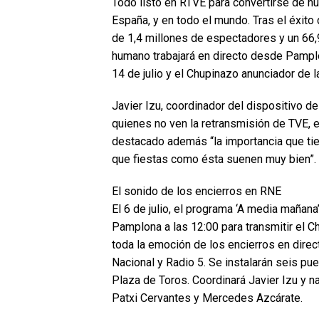
Todo listo en RTVE para convertirse de nu
España, y en todo el mundo. Tras el éxito
de 1,4 millones de espectadores y un 66,
humano trabajará en directo desde Pamplo
14 de julio y el Chupinazo anunciador de la
Javier Izu, coordinador del dispositivo 
quienes no ven la retransmisión de TVE, 
destacado además “la importancia que tie
que fiestas como ésta suenen muy bien”.
El sonido de los encierros en RNE
El 6 de julio, el programa ‘A media mañana
Pamplona a las 12:00 para transmitir el Ch
toda la emoción de los encierros en direct
Nacional y Radio 5. Se instalarán seis p
Plaza de Toros. Coordinará Javier Izu y n
Patxi Cervantes y Mercedes Azcárate.