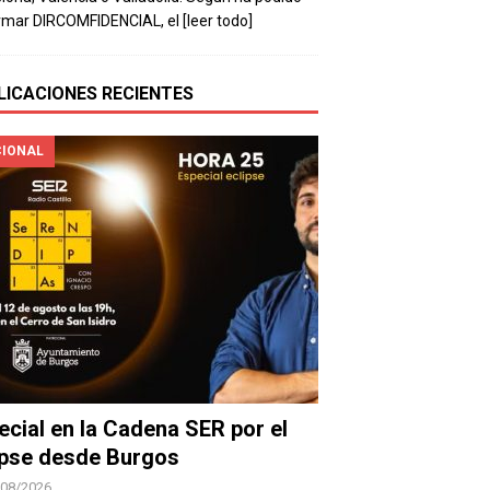
rmar DIRCOMFIDENCIAL, el
[leer todo]
LICACIONES RECIENTES
IONAL
ecial en la Cadena SER por el
ipse desde Burgos
/08/2026