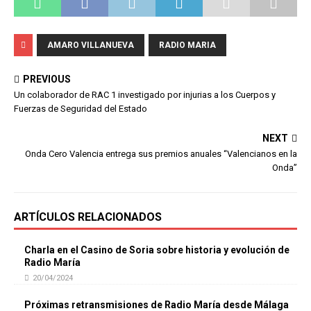
AMARO VILLANUEVA
RADIO MARIA
PREVIOUS
Un colaborador de RAC 1 investigado por injurias a los Cuerpos y
Fuerzas de Seguridad del Estado
NEXT
Onda Cero Valencia entrega sus premios anuales “Valencianos en la
Onda”
ARTÍCULOS RELACIONADOS
Charla en el Casino de Soria sobre historia y evolución de
Radio María
20/04/2024
Próximas retransmisiones de Radio María desde Málaga