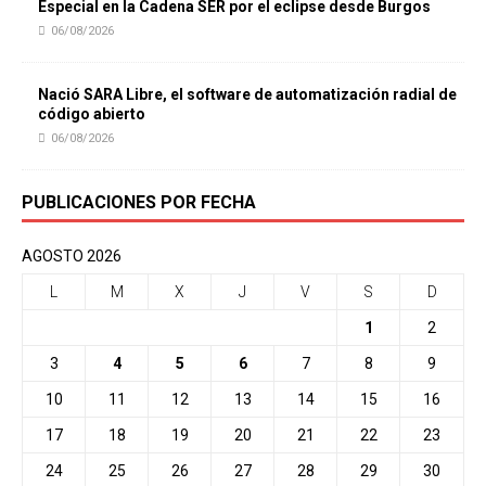
Especial en la Cadena SER por el eclipse desde Burgos
06/08/2026
Nació SARA Libre, el software de automatización radial de
código abierto
06/08/2026
PUBLICACIONES POR FECHA
AGOSTO 2026
L
M
X
J
V
S
D
1
2
3
4
5
6
7
8
9
10
11
12
13
14
15
16
17
18
19
20
21
22
23
24
25
26
27
28
29
30