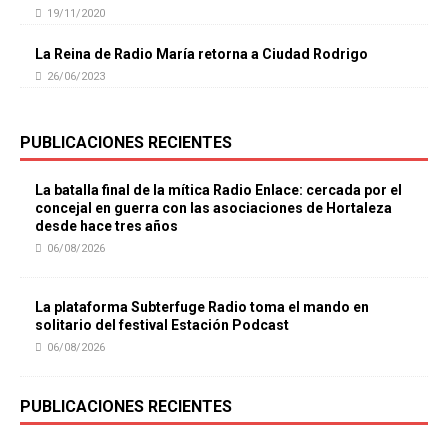
19/11/2020
La Reina de Radio María retorna a Ciudad Rodrigo
26/06/2023
PUBLICACIONES RECIENTES
La batalla final de la mítica Radio Enlace: cercada por el
concejal en guerra con las asociaciones de Hortaleza
desde hace tres años
06/08/2026
La plataforma Subterfuge Radio toma el mando en
solitario del festival Estación Podcast
06/08/2026
PUBLICACIONES RECIENTES