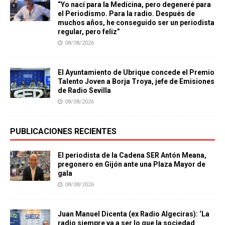
“Yo nací para la Medicina, pero degeneré para
el Periodismo. Para la radio. Después de
muchos años, he conseguido ser un periodista
regular, pero feliz”
08/08/2026
El Ayuntamiento de Ubrique concede el Premio
Talento Joven a Borja Troya, jefe de Emisiones
de Radio Sevilla
08/08/2026
PUBLICACIONES RECIENTES
El periodista de la Cadena SER Antón Meana,
pregonero en Gijón ante una Plaza Mayor de
gala
08/08/2026
Juan Manuel Dicenta (ex Radio Algeciras): ‘La
radio siempre va a ser lo que la sociedad