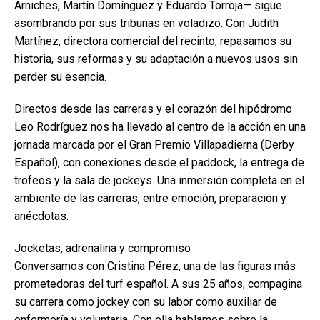
Arniches, Martín Domínguez y Eduardo Torroja— sigue
asombrando por sus tribunas en voladizo. Con Judith
Martínez, directora comercial del recinto, repasamos su
historia, sus reformas y su adaptación a nuevos usos sin
perder su esencia.
Directos desde las carreras y el corazón del hipódromo
Leo Rodríguez nos ha llevado al centro de la acción en una
jornada marcada por el Gran Premio Villapadierna (Derby
Español), con conexiones desde el paddock, la entrega de
trofeos y la sala de jockeys. Una inmersión completa en el
ambiente de las carreras, entre emoción, preparación y
anécdotas.
Jocketas, adrenalina y compromiso
Conversamos con Cristina Pérez, una de las figuras más
prometedoras del turf español. A sus 25 años, compagina
su carrera como jockey con su labor como auxiliar de
enfermería y voluntaria. Con ella hablamos sobre la