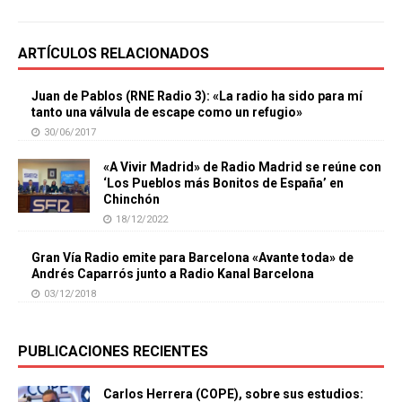
ARTÍCULOS RELACIONADOS
Juan de Pablos (RNE Radio 3): «La radio ha sido para mí
tanto una válvula de escape como un refugio»
30/06/2017
«A Vivir Madrid» de Radio Madrid se reúne con
‘Los Pueblos más Bonitos de España’ en
Chinchón
18/12/2022
Gran Vía Radio emite para Barcelona «Avante toda» de
Andrés Caparrós junto a Radio Kanal Barcelona
03/12/2018
PUBLICACIONES RECIENTES
Carlos Herrera (COPE), sobre sus estudios: