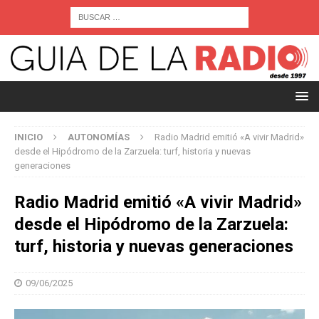
INICIO
AUTONOMÍAS
Radio Madrid emitió «A vivir Madrid»
desde el Hipódromo de la Zarzuela: turf, historia y nuevas
generaciones
Radio Madrid emitió «A vivir Madrid»
desde el Hipódromo de la Zarzuela:
turf, historia y nuevas generaciones
09/06/2025