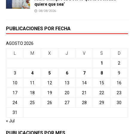
quiere que sea’
08/08/2026
PUBLICACIONES POR FECHA
AGOSTO 2026
L
M
X
J
V
S
D
1
2
3
4
5
6
7
8
9
10
11
12
13
14
15
16
17
18
19
20
21
22
23
24
25
26
27
28
29
30
31
« Jul
PUBLICACIONES POR MES