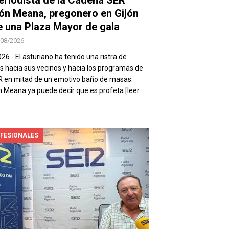
ón Meana, pregonero en Gijón
e una Plaza Mayor de gala
/08/2026
026.- El asturiano ha tenido una ristra de
s hacia sus vecinos y hacia los programas de
R en mitad de un emotivo baño de masas.
 Meana ya puede decir que es profeta
[leer
FESIONALES