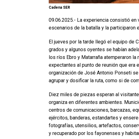
Cadena SER
09.06.2025.- La experiencia consistió en v
escenarios de la batalla y la participaron
El jueves por la tarde llegó el equipo de
grados y algunos oyentes se habían adela
los ríos Ebro y Matarraña atemperaron la n
expectantes al punto de reunión que era e
organización de José Antonio Ponseti se d
agrupar y dosificar la ruta, como si de co
Diez miles de piezas esperan al visitante 
organiza en diferentes ambientes. Munic
centros de comunicaciones, barcazas, equ
ejércitos, banderas, estandartes y ensere
fotografías, utensilios, artefactos, cons
y recuperado por los fayonenses y habita