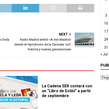
3
10
17
NEXT
24
ra Onda
Radio Madrid emitió «A vivir Madrid»
desde el Hipódromo de la Zarzuela: turf,
31
historia y nuevas generaciones
« Jul
PUB
La Cadena SER contará con
un “Libro de Estilo” a partir
de septiembre