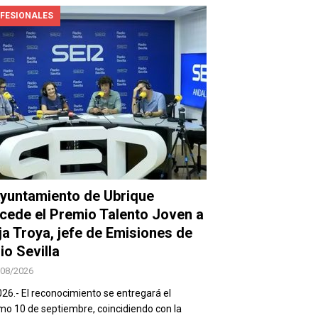
FESIONALES
Ayuntamiento de Ubrique
cede el Premio Talento Joven a
ja Troya, jefe de Emisiones de
io Sevilla
/08/2026
026.- El reconocimiento se entregará el
mo 10 de septiembre, coincidiendo con la