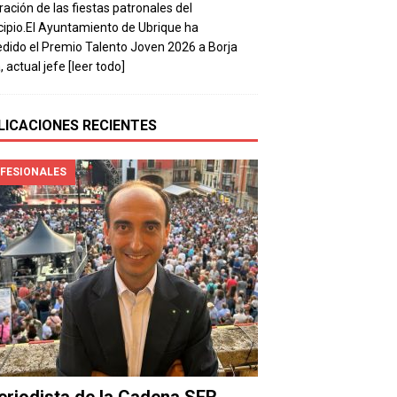
ración de las fiestas patronales del
ipio.El Ayuntamiento de Ubrique ha
dido el Premio Talento Joven 2026 a Borja
, actual jefe
[leer todo]
LICACIONES RECIENTES
FESIONALES
periodista de la Cadena SER