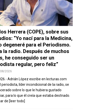
los Herrera (COPE), sobre sus
udios: “Yo nací para la Medicina,
o degeneré para el Periodismo.
a la radio. Después de muchos
s, he conseguido ser un
odista regular, pero feliz”
/08/2026
026.- Adrián López escribe en lecturas.com
 periodista, líder incondicional de la radio, se
ncerado sobre lo que le hubiera gustado
iar, para lo que él creía que estaba destnado.
sar de
[leer todo]