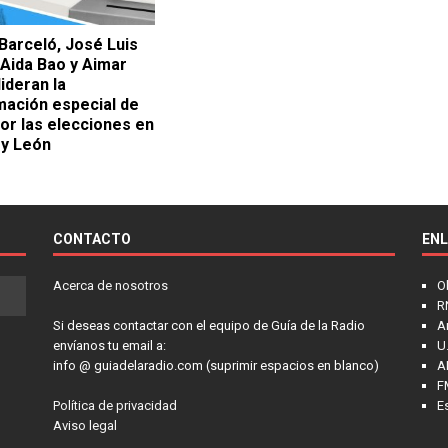
Barceló, José Luis
 Aida Bao y Aimar
ideran la
ación especial de
por las elecciones en
 y León
CONTACTO
EN
Acerca de nosotros
O
R
Si deseas contactar con el equipo de Guía de la Radio
A
envíanos tu email a:
U.
info @ guiadelaradio.com (suprimir espacios en blanco)
A
F
Política de privacidad
E
Aviso legal