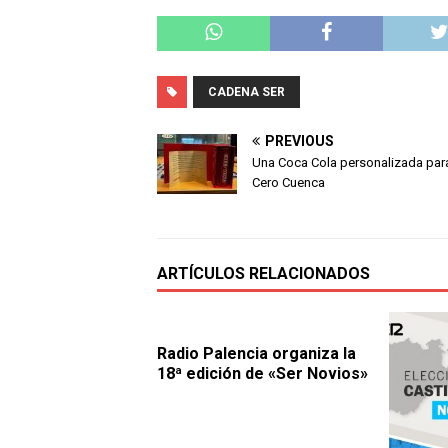
CADENA SER
PREVIOUS
Una Coca Cola personalizada pa
Cero Cuenca
ARTÍCULOS RELACIONADOS
Radio Palencia organiza la
18ª edición de «Ser Novios»