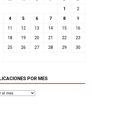
1
2
4
5
6
7
8
9
11
12
13
14
15
16
18
19
20
21
22
23
25
26
27
28
29
30
LICACIONES POR MES