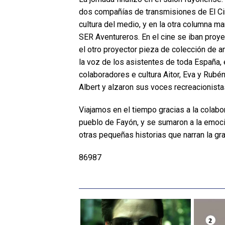
dos compañías de transmisiones de El Cin
cultura del medio, y en la otra columna m
SER Aventureros. En el cine se iban proy
el otro proyector pieza de colección de a
la voz de los asistentes de toda España, 
colaboradores e cultura Aitor, Eva y Rubén
Albert y alzaron sus voces recreacionista
Viajamos en el tiempo gracias a la colabo
pueblo de Fayón, y se sumaron a la emoc
otras pequeñas historias que narran la gra
86987