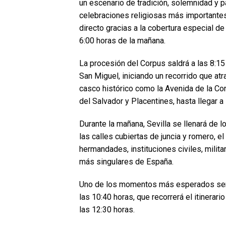
un escenario de tradición, solemnidad y p
celebraciones religiosas más importantes
directo gracias a la cobertura especial de
6:00 horas de la mañana.
La procesión del Corpus saldrá a las 8:15 
San Miguel, iniciando un recorrido que a
casco histórico como la Avenida de la Con
del Salvador y Placentines, hasta llegar a
Durante la mañana, Sevilla se llenará de 
las calles cubiertas de juncia y romero, el
hermandades, instituciones civiles, milit
más singulares de España.
Uno de los momentos más esperados será l
las 10:40 horas, que recorrerá el itinerari
las 12:30 horas.