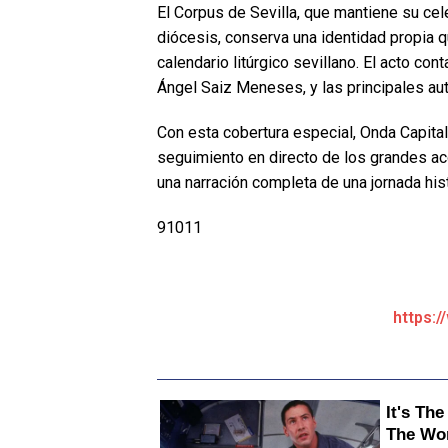
El Corpus de Sevilla, que mantiene su cel
diócesis, conserva una identidad propia q
calendario litúrgico sevillano. El acto co
Ángel Saiz Meneses, y las principales auto
Con esta cobertura especial, Onda Capital 
seguimiento en directo de los grandes ac
una narración completa de una jornada hist
91011
https:/