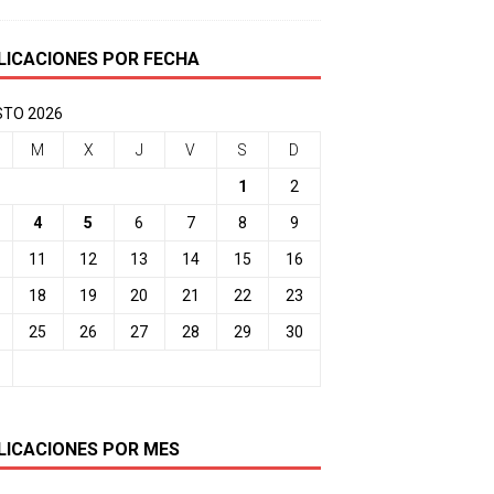
LICACIONES POR FECHA
TO 2026
M
X
J
V
S
D
1
2
4
5
6
7
8
9
11
12
13
14
15
16
18
19
20
21
22
23
25
26
27
28
29
30
LICACIONES POR MES