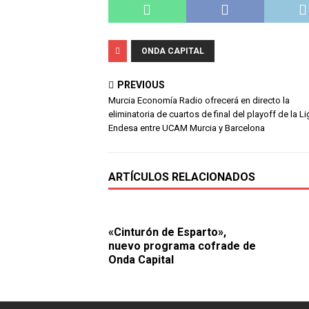
ONDA CAPITAL
PREVIOUS
Murcia Economía Radio ofrecerá en directo la
eliminatoria de cuartos de final del playoff de la L
Endesa entre UCAM Murcia y Barcelona
ARTÍCULOS RELACIONADOS
«Cinturón de Esparto»,
nuevo programa cofrade de
Onda Capital