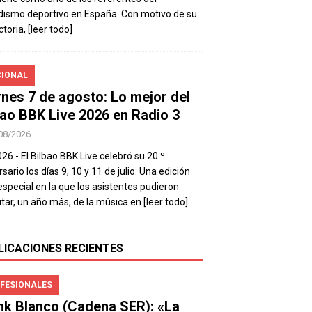
dismo deportivo en España. Con motivo de su
ctoria,
[leer todo]
IONAL
rnes 7 de agosto: Lo mejor del
bao BBK Live 2026 en Radio 3
08/2026
026.- El Bilbao BBK Live celebró su 20.º
sario los días 9, 10 y 11 de julio. Una edición
special en la que los asistentes pudieron
utar, un año más, de la música en
[leer todo]
LICACIONES RECIENTES
FESIONALES
nk Blanco (Cadena SER): «La