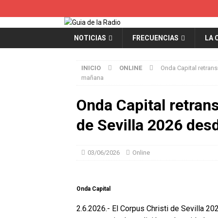
NOTICIAS
FRECUENCIAS
LA 
INICIO
ONLINE
Onda Capital retrans
mañana
Onda Capital retran
de Sevilla 2026 des
03/06/2026
Online
Onda Capital
2.6.2026.- El Corpus Christi de Sevilla 202