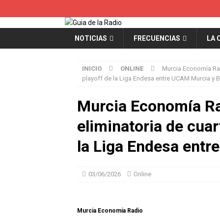
NOTICIAS
FRECUENCIAS
LA 
INICIO
ONLINE
Murcia Economía Radi
playoff de la Liga Endesa entre UCAM Murcia y 
Murcia Economía Rad
eliminatoria de cuar
la Liga Endesa ent
03/06/2026
Online
Murcia Economía Radio