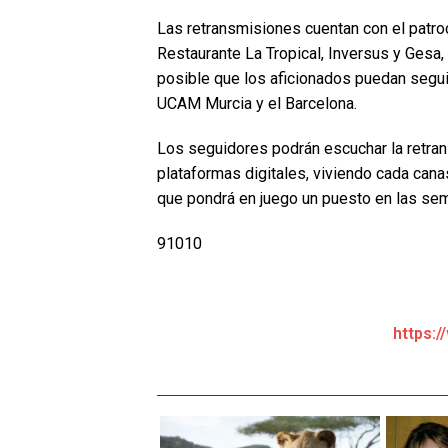
Las retransmisiones cuentan con el patro
Restaurante La Tropical, Inversus y Gesa
posible que los aficionados puedan seguir
UCAM Murcia y el Barcelona.
Los seguidores podrán escuchar la retra
plataformas digitales, viviendo cada can
que pondrá en juego un puesto en las sem
91010
https:/