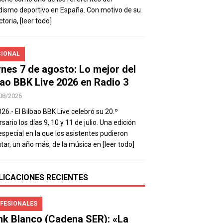
dismo deportivo en España. Con motivo de su
ctoria,
[leer todo]
IONAL
rnes 7 de agosto: Lo mejor del
bao BBK Live 2026 en Radio 3
08/2026
026.- El Bilbao BBK Live celebró su 20.º
sario los días 9, 10 y 11 de julio. Una edición
special en la que los asistentes pudieron
utar, un año más, de la música en
[leer todo]
LICACIONES RECIENTES
FESIONALES
nk Blanco (Cadena SER): «La