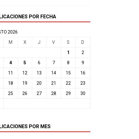
LICACIONES POR FECHA
TO 2026
M
X
J
V
S
D
1
2
4
5
6
7
8
9
11
12
13
14
15
16
18
19
20
21
22
23
25
26
27
28
29
30
LICACIONES POR MES