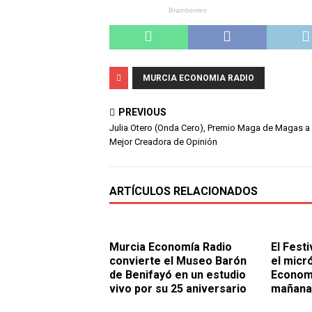
MURCIA ECONOMIA RADIO
PREVIOUS
Julia Otero (Onda Cero), Premio Maga de Magas a 
Mejor Creadora de Opinión
ARTÍCULOS RELACIONADOS
Murcia Economía Radio
El Fest
convierte el Museo Barón
el micr
de Benifayó en un estudio
Economí
vivo por su 25 aniversario
mañana 