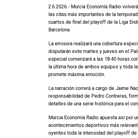
2.6.2026.- Murcia Economía Radio volverá
las citas más importantes de la temporada
cuartos de final del playoff de la Liga E
Barcelona.
La emisora realizará una cobertura especi
disputarán este martes y jueves en el Pa
especial comenzará a las 18:40 horas con l
la última hora de ambos equipos y toda la
promete máxima emoción.
La narración correrá a cargo de Jaime Na
responsabilidad de Pedro Contreras, for
detalles de una serie histórica para el con
Murcia Economía Radio apuesta así por un
acontecimientos deportivos más relevante
oyentes toda la intensidad del playoff de