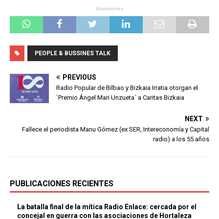
PEOPLE & BUSSINES TALK
PREVIOUS
Radio Popular de Bilbao y Bizkaia Irratia otorgan el
`Premio Ángel Mari Unzueta´ a Caritas Bizkaia
NEXT
Fallece el periodista Manu Gómez (ex SER, Intereconomía y Capital
radio) a los 55 años
PUBLICACIONES RECIENTES
La batalla final de la mítica Radio Enlace: cercada por el
concejal en guerra con las asociaciones de Hortaleza