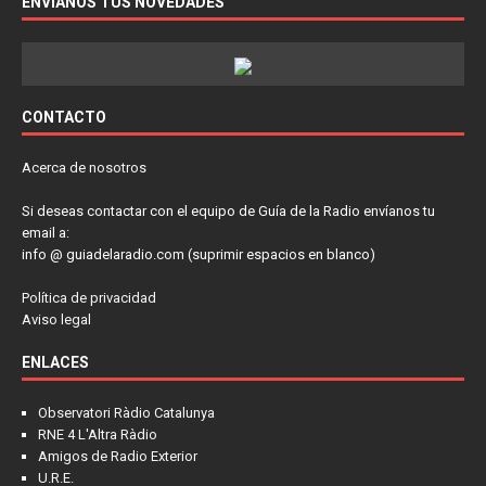
ENVÍANOS TUS NOVEDADES
CONTACTO
Acerca de nosotros
Si deseas contactar con el equipo de Guía de la Radio envíanos tu
email a:
info @ guiadelaradio.com (suprimir espacios en blanco)
Política de privacidad
Aviso legal
ENLACES
Observatori Ràdio Catalunya
RNE 4 L'Altra Ràdio
Amigos de Radio Exterior
U.R.E.