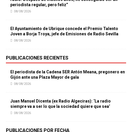
periodista regular, pero feliz”
08/08/2026
El Ayuntamiento de Ubrique concede el Premio Talento
Joven a Borja Troya, jefe de Emisiones de Radio Sevilla
08/08/2026
PUBLICACIONES RECIENTES
El periodista de la Cadena SER Antón Meana, pregonero en
Gijón ante una Plaza Mayor de gala
08/08/2026
Juan Manuel Dicenta (ex Radio Algeciras): ‘La radio
siempre va a ser lo que la sociedad quiere que sea’
08/08/2026
PUBLICACIONES POR FECHA