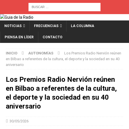
NOTICIAS
FRECUENCIAS
LA COLUMNA
PIENSA EN LÍDER
CONTACTO
INICIO
AUTONOMÍAS
Los Premios Radio Nervión reúnen
en Bilbao a referentes de la cultura, el deporte y la sociedad en su 40
aniversario
Los Premios Radio Nervión reúnen
en Bilbao a referentes de la cultura,
el deporte y la sociedad en su 40
aniversario
30/05/2026