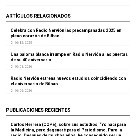
ARTÍCULOS RELACIONADOS
Celebra con Radio Nervión las precampanadas 2025 en
pleno corazón de Bilbao
16/12/2025
Una paloma blanca irrumpe en Radio Nervión a las puertas
de su 40 aniversario
10/03/2026
Radio Nervión estrena nuevos estudios coincidiendo con
el aniversario de Bilbao
16/06/2026
PUBLICACIONES RECIENTES
Carlos Herrera (COPE), sobre sus estudios: “Yo nací para
la Medicina, pero degeneré para el Periodismo. Para la
radio. Después de muchos años, he conseguido ser un