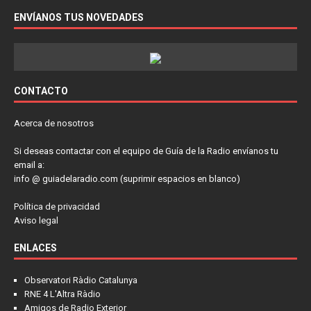
ENVÍANOS TUS NOVEDADES
CONTACTO
Acerca de nosotros
Si deseas contactar con el equipo de Guía de la Radio envíanos tu
email a:
info @ guiadelaradio.com (suprimir espacios en blanco)
Política de privacidad
Aviso legal
ENLACES
Observatori Ràdio Catalunya
RNE 4 L'Altra Ràdio
Amigos de Radio Exterior