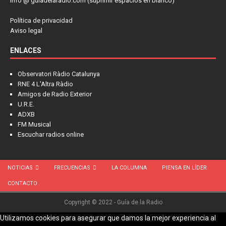
info @ guiadelaradio.com (suprimir espacios en blanco)
Política de privacidad
Aviso legal
ENLACES
Observatori Ràdio Catalunya
RNE 4 L'Altra Ràdio
Amigos de Radio Exterior
U.R.E.
ADXB
FM Musical
Escuchar radios online
NOTICIAS
FRECUENCIAS
LA COLUMNA
PIENSA EN LÍDER
CONTACTO
Copyright © 2022 - Guía de la Radio
Utilizamos cookies para asegurar que damos la mejor experiencia al