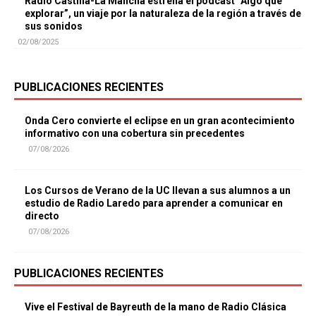
Radio Castilla-La Mancha estrena el podcast “Algo que
explorar”, un viaje por la naturaleza de la región a través de
sus sonidos
02/08/2025
PUBLICACIONES RECIENTES
Onda Cero convierte el eclipse en un gran acontecimiento
informativo con una cobertura sin precedentes
07/08/2026
Los Cursos de Verano de la UC llevan a sus alumnos a un
estudio de Radio Laredo para aprender a comunicar en
directo
07/08/2026
PUBLICACIONES RECIENTES
Vive el Festival de Bayreuth de la mano de Radio Clásica