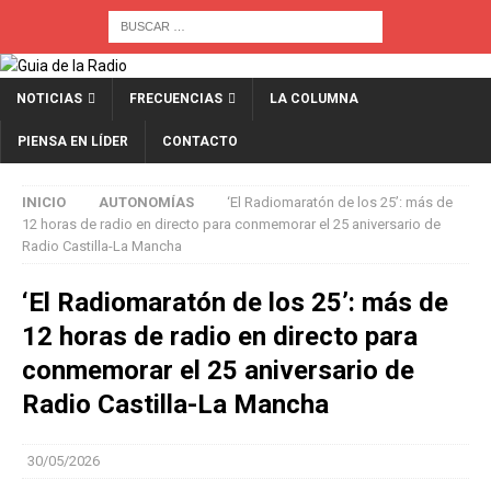
NOTICIAS
FRECUENCIAS
LA COLUMNA
PIENSA EN LÍDER
CONTACTO
INICIO
AUTONOMÍAS
‘El Radiomaratón de los 25’: más de
12 horas de radio en directo para conmemorar el 25 aniversario de
Radio Castilla-La Mancha
‘El Radiomaratón de los 25’: más de
12 horas de radio en directo para
conmemorar el 25 aniversario de
Radio Castilla-La Mancha
30/05/2026