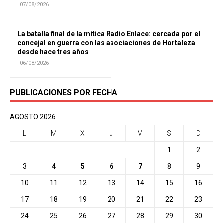
07/08/2026
La batalla final de la mítica Radio Enlace: cercada por el
concejal en guerra con las asociaciones de Hortaleza
desde hace tres años
06/08/2026
PUBLICACIONES POR FECHA
AGOSTO 2026
L
M
X
J
V
S
D
1
2
3
4
5
6
7
8
9
10
11
12
13
14
15
16
17
18
19
20
21
22
23
24
25
26
27
28
29
30