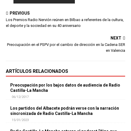
PREVIOUS
Los Premios Radio Nervión reúnen en Bilbao a referentes de la cultura,
el deporte y la sociedad en su 40 aniversario
NEXT
Preocupación en el PSPV por el cambio de dirección en la Cadena SER
en Valencia
ARTÍCULOS RELACIONADOS
Preocupación por los bajos datos de audiencia de Radio
Castilla-La Mancha
06/12/2017
Los partidos del Albacete podrán verse con la narración
sincronizada de Radio Castilla-La Mancha
15/01/2023