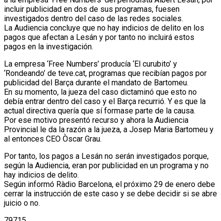
incluir publicidad en dos de sus programas, fuesen
investigados dentro del caso de las redes sociales.
La Audiencia concluye que no hay indicios de delito en los
pagos que afectan a Lesán y por tanto no incluirá estos
pagos en la investigación.
La empresa ‘Free Numbers’ producía ‘El curubito’ y
‘Rondeando’ de teve.cat, programas que recibían pagos por
publicidad del Barça durante el mandato de Bartomeu.
En su momento, la jueza del caso dictaminó que esto no
debía entrar dentro del caso y el Barça recurrió. Y es que la
actual directiva quería que sí formase parte de la causa.
Por ese motivo presentó recurso y ahora la Audiencia
Provincial le da la razón a la jueza, a Josep Maria Bartomeu y
al entonces CEO Òscar Grau.
Por tanto, los pagos a Lesán no serán investigados porque,
según la Audiencia, eran por publicidad en un programa y no
hay indicios de delito.
Según informó Ràdio Barcelona, el próximo 29 de enero debe
cerrar la instrucción de este caso y se debe decidir si se abre
juicio o no.
79715