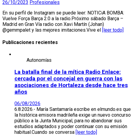
26/10/2023
Profesionales
En su perfil de Instagram se puede leer: NOTICiA BOMBA:
Vuelve Força Barça 2.0 a la radio.Próximo sábado Barça –
Madrid en Gran Vía radio con Xavi Martín (Johan)
@gemmpalet y las mejores imitaciones.Vive el
[leer todo]
Publicaciones recientes
Autonomías
La batalla final de la mítica Radio Enlace:
cercada por el concejal en guerra con las
asociaciones de Hortaleza desde hace tres
años
06/08/2026
6.8.2026.- María Santamaría escribe en elmundo.es que
la histórica emisora madrileña exige un nuevo concurso
público a la Junta Municipal, para no abandonar sus
estudios adaptados y poder continuar con su emisión
habitual.Cuando se conversa
[leer todo]