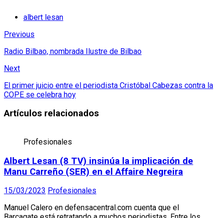
albert lesan
Previous
Radio Bilbao, nombrada Ilustre de Bilbao
Next
El primer juicio entre el periodista Cristóbal Cabezas contra la
COPE se celebra hoy
Artículos relacionados
Profesionales
Albert Lesan (8 TV) insinúa la implicación de
Manu Carreño (SER) en el Affaire Negreira
15/03/2023
Profesionales
Manuel Calero en defensacentral.com cuenta que el
Barçagate está retratando a muchos periodistas. Entre los