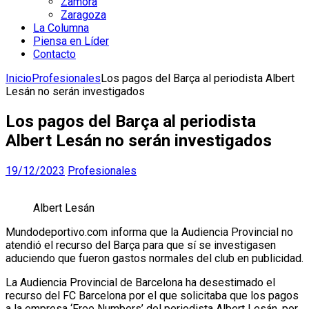
Zamora
Zaragoza
La Columna
Piensa en Líder
Contacto
Inicio
Profesionales
Los pagos del Barça al periodista Albert
Lesán no serán investigados
Los pagos del Barça al periodista
Albert Lesán no serán investigados
19/12/2023
Profesionales
Albert Lesán
Mundodeportivo.com informa que la Audiencia Provincial no
atendió el recurso del Barça para que sí se investigasen
aduciendo que fueron gastos normales del club en publicidad.
La Audiencia Provincial de Barcelona ha desestimado el
recurso del FC Barcelona por el que solicitaba que los pagos
a la empresa ‘Free Numbers’ del periodista Albert Lesán, por