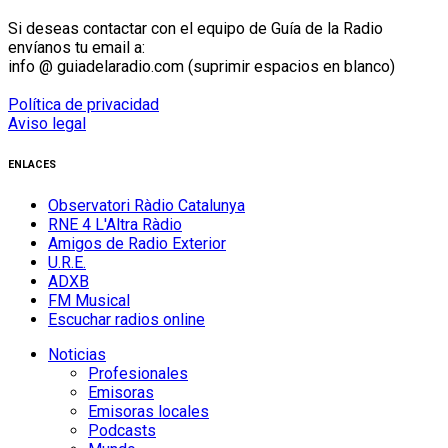
Si deseas contactar con el equipo de Guía de la Radio
envíanos tu email a:
info @ guiadelaradio.com (suprimir espacios en blanco)
Política de privacidad
Aviso legal
ENLACES
Observatori Ràdio Catalunya
RNE 4 L'Altra Ràdio
Amigos de Radio Exterior
U.R.E.
ADXB
FM Musical
Escuchar radios online
Noticias
Profesionales
Emisoras
Emisoras locales
Podcasts