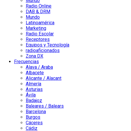
Mundo
Radio Online
DAB & DRM
Mundo
Latinoamérica
Marketing
Radio Escolar
Receptores
Equipos y Tecnología
radioaficionados
Zona DX
Frecuencias
Alava / Araba
Albacete
Alicante / Alacant
Almería
Asturias
Ávila
Badajoz
Baleares / Balears
Barcelona
Burgos
Cáceres
Cádiz