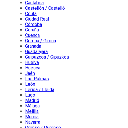
Cantabria
Castellón / Castelló
Ceuta
Ciudad Real
Córdoba
Coruña
Cuenca
Gerona / Girona
Granada
Guadalajara
Guipuzcoa / Gipuzkoa
Huelva
Huesca
Jaén
Las Palmas
León
Lérida / Lleida
Lugo
Madrid
Málaga
Melilla
Murcia
Navarra
Orense / Ourense