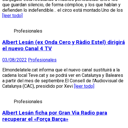
que guardan silencio, de forma cómplice, y los que hablan y
defienden lo indefendible… el circo está montado.Uno de los
[leer todo]
Profesionales
Albert Lesán (ex Onda Cero y Ràdio Estel) dirigirá
el nuevo Canal 4 TV
03/08/2022
Profesionales
Elmondelatele.cat informa que el nuevo canal sustituirá a la
cadena local Teve.cat y se podrá ver en Catalunya y Baleares
a partir del mes de septiembre.El Consell de l’Audiovisual de
Catalunya (CAC), presidido por Xevi
[leer todo]
Profesionales
Albert Lesán ficha por Gran Via Radio para
recuperar el «Força Barça»