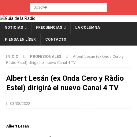
NOTICIAS
FRECUENCIAS
LA COLUMNA
PIENSA EN LÍDER
CONTACTO
INICIO
PROFESIONALES
Albert Lesán (ex Onda Cero y
Ràdio Estel) dirigirá el nuevo Canal 4 TV
Albert Lesán (ex Onda Cero y Ràdio
Estel) dirigirá el nuevo Canal 4 TV
03/08/2022
Albert Lesán