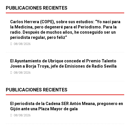
PUBLICACIONES RECIENTES
Carlos Herrera (COPE), sobre sus estudios: “Yo nací para
la Medicina, pero degeneré para el Periodismo. Para la
radio. Después de muchos años, he conseguido ser un
periodista regular, pero feliz”
08/08/2026
El Ayuntamiento de Ubrique concede el Premio Talento
Joven a Borja Troya, jefe de Emisiones de Radio Sevilla
08/08/2026
PUBLICACIONES RECIENTES
El periodista de la Cadena SER Antón Meana, pregonero en
Gijón ante una Plaza Mayor de gala
08/08/2026