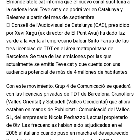
Elmondelatele.cat informa que el nuevo canal sustituirá a
la cadena local Teve.cat y se podrá ver en Catalunya y
Baleares a partir del mes de septiembre.
El Consell de l’Audiovisual de Catalunya (CAC), presidido
por Xevi Xirgu (ex director de El Punt Avui) ha dado luz
verde a la venta al empresario balear Sinto Farrús de las
tres licencias de TDT en el área metropolitana de
Barcelona. Se trata de las emisiones por las que
actualmente se emitía Teve.cat y que cuenta con una
audiencia potencial de más de 4 millones de habitantes.
Con este movimiento, Grup 4 de Comunicació se quedará
con las licencias privadas de TDT de Barcelona, ​​Granollers
(Vallès Oriental) y Sabadell (Vallès Occidental) que ahora
estaban en manos de Publicitat i Comunicació del Vallès
SL, del empresario Nicola Pedrazzoli, actual propietario
de 8tv. Las frecuencias habían sido adjudicadas en el
2006 al italiano cuando puso en marcha el desaparecido