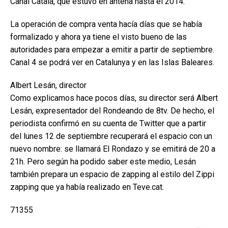
Canal Català, que estuvo en antena hasta el 2014.
La operación de compra venta hacía días que se había
formalizado y ahora ya tiene el visto bueno de las
autoridades para empezar a emitir a partir de septiembre.
Canal 4 se podrá ver en Catalunya y en las Islas Baleares.
Albert Lesán, director
Como explicamos hace pocos días, su director será Albert
Lesán, expresentador del Rondeando de 8tv. De hecho, el
periodista confirmó en su cuenta de Twitter que a partir
del lunes 12 de septiembre recuperará el espacio con un
nuevo nombre: se llamará El Rondazo y se emitirá de 20 a
21h. Pero según ha podido saber este medio, Lesán
también prepara un espacio de zapping al estilo del Zippi
zapping que ya había realizado en Teve.cat.
71355