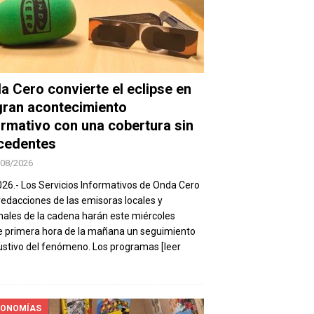
a Cero convierte el eclipse en
gran acontecimiento
ormativo con una cobertura sin
cedentes
/08/2026
026.- Los Servicios Informativos de Onda Cero
 redacciones de las emisoras locales y
nales de la cadena harán este miércoles
 primera hora de la mañana un seguimiento
stivo del fenómeno. Los programas
[leer
ONOMÍAS