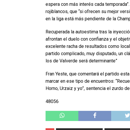
espera con más interés cada temporada”.
rojiblancos, que “si ofrecen su mejor vers
en la liga está más pendiente de la Cham
Recuperada la autoestima tras la inyecció
afrontan el duelo con confianza y el objet
excelente racha de resultados como local”
partido complicado, muy disputado, un clás
los de Valverde será determinante”
Fran Yeste, que comentará el partido esta
marcar en ese tipo de encuentros: “Recu
Horno, Urzaiz y yo”, sentencia el zurdo de
48056