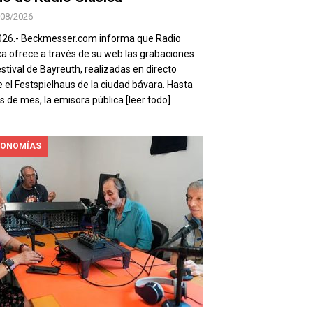
/08/2026
026.- Beckmesser.com informa que Radio
ca ofrece a través de su web las grabaciones
estival de Bayreuth, realizadas en directo
 el Festspielhaus de la ciudad bávara. Hasta
es de mes, la emisora pública
[leer todo]
ONOMÍAS