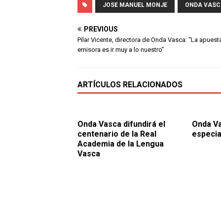
JOSE MANUEL MONJE
ONDA VASC
PREVIOUS
Pilar Vicente, directora de Onda Vasca: “La apuesta
emisora es ir muy a lo nuestro”
ARTÍCULOS RELACIONADOS
Onda Vasca difundirá el
Onda Va
centenario de la Real
especia
Academia de la Lengua
Vasca