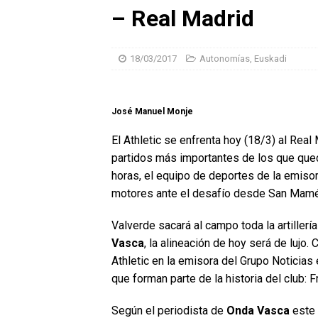
– Real Madrid
18/03/2017
Autonomías
,
Euskadi
José Manuel Monje
El Athletic se enfrenta hoy (18/3) al Real
partidos más importantes de los que qued
horas, el equipo de deportes de la emisor
motores ante el desafío desde San Mam
Valverde sacará al campo toda la artiller
Vasca
, la alineación de hoy será de lujo.
Athletic en la emisora del Grupo Noticias
que forman parte de la historia del club: F
Según el periodista de
Onda Vasca
este 