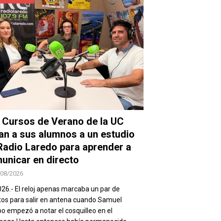
 Cursos de Verano de la UC
van a sus alumnos a un estudio
Radio Laredo para aprender a
unicar en directo
/08/2026
026.- El reloj apenas marcaba un par de
os para salir en antena cuando Samuel
 empezó a notar el cosquilleo en el