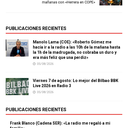
mañanas con «Herrera en COPE»
PUBLICACIONES RECIENTES
Manolo Lama (COE): «Roberto Gómez me
hacía ir a la radio a las 10h de la mañana hasta
la 1h de la madrugada, no cobraba un duro y
era más feliz que una perdiz»
05/08/2026
Viernes 7 de agosto: Lo mejor del Bilbao BBK
Live 2026 en Radio 3
05/08/2026
PUBLICACIONES RECIENTES
Frank Blanco (Cadena SER): «La radio me regaló a mi