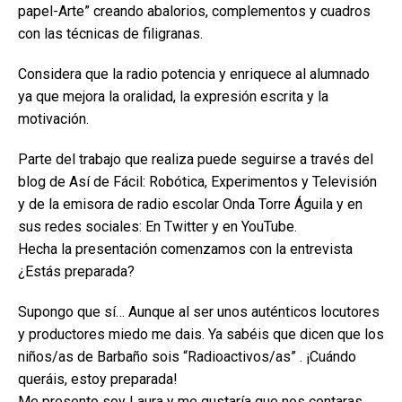
papel-Arte” creando abalorios, complementos y cuadros
con las técnicas de filigranas.
Considera que la radio potencia y enriquece al alumnado
ya que mejora la oralidad, la expresión escrita y la
motivación.
Parte del trabajo que realiza puede seguirse a través del
blog de Así de Fácil: Robótica, Experimentos y Televisión
y de la emisora de radio escolar Onda Torre Águila y en
sus redes sociales: En Twitter y en YouTube.
Hecha la presentación comenzamos con la entrevista
¿Estás preparada?
Supongo que sí… Aunque al ser unos auténticos locutores
y productores miedo me dais. Ya sabéis que dicen que los
niños/as de Barbaño sois “Radioactivos/as” . ¡Cuándo
queráis, estoy preparada!
Me presento soy Laura y me gustaría que nos contaras