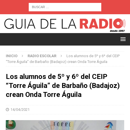
INICIO
RADIO ESCOLAR
Los alumnos de 5º y 6º del CEIP
“Torre Águila” de Barbaño (Badajoz) crean Onda Torre Águila
Los alumnos de 5º y 6º del CEIP
“Torre Águila” de Barbaño (Badajoz)
crean Onda Torre Águila
14/04/2021