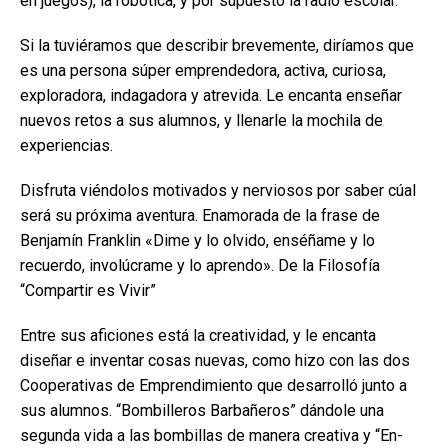
en juegos), la robótica, y por supuesto la radio escolar.
Si la tuviéramos que describir brevemente, diríamos que
es una persona súper emprendedora, activa, curiosa,
exploradora, indagadora y atrevida. Le encanta enseñar
nuevos retos a sus alumnos, y llenarle la mochila de
experiencias.
Disfruta viéndolos motivados y nerviosos por saber cúal
será su próxima aventura. Enamorada de la frase de
Benjamín Franklin «Dime y lo olvido, enséñame y lo
recuerdo, involúcrame y lo aprendo». De la Filosofía
“Compartir es Vivir”
Entre sus aficiones está la creatividad, y le encanta
diseñar e inventar cosas nuevas, como hizo con las dos
Cooperativas de Emprendimiento que desarrolló junto a
sus alumnos. “Bombilleros Barbañeros” dándole una
segunda vida a las bombillas de manera creativa y “En-