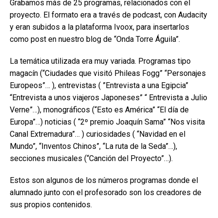
Grabamos más de 25 programas, relacionados con el
proyecto. El formato era a través de podcast, con Audacity
y eran subidos a la plataforma Ivoox, para insertarlos
como post en nuestro blog de “Onda Torre Águila”.
La temática utilizada era muy variada. Programas tipo
magacín (“Ciudades que visitó Phileas Fogg” “Personajes
Europeos”… ), entrevistas ( ”Entrevista a una Egipcia”
“Entrevista a unos viajeros Japoneses” “ Entrevista a Julio
Verne”…), monográficos (“Esto es América” “El día de
Europa”…) noticias ( “2º premio Joaquín Sama” “Nos visita
Canal Extremadura”… ) curiosidades ( “Navidad en el
Mundo”, “Inventos Chinos”, “La ruta de la Seda”…),
secciones musicales (“Canción del Proyecto”…).
Estos son algunos de los números programas donde el
alumnado junto con el profesorado son los creadores de
sus propios contenidos.