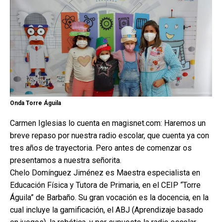
Onda Torre Águila
Carmen Iglesias lo cuenta en magisnet.com: Haremos un
breve repaso por nuestra radio escolar, que cuenta ya con
tres años de trayectoria. Pero antes de comenzar os
presentamos a nuestra señorita.
Chelo Domínguez Jiménez es Maestra especialista en
Educación Física y Tutora de Primaria, en el CEIP “Torre
Águila” de Barbaño. Su gran vocación es la docencia, en la
cual incluye la gamificación, el ABJ (Aprendizaje basado