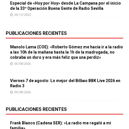
Especial de «Hoy por Hoy» desde La Campana por el inicio
de la 33ª Operación Buena Gente de Radio Sevilla
20/12/2022
PUBLICACIONES RECIENTES
Manolo Lama (COE): «Roberto Gómez me hacía ir a la radio
a las 10h de la mañana hasta la 1h de la madrugada, no
cobraba un duro y era más feliz que una perdiz»
05/08/2026
Viernes 7 de agosto: Lo mejor del Bilbao BBK Live 2026 en
Radio 3
05/08/2026
PUBLICACIONES RECIENTES
Frank Blanco (Cadena SER): «La radio me regaló a mi
familia»