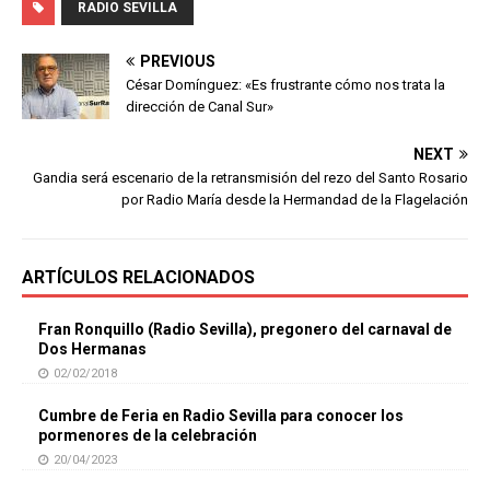
RADIO SEVILLA
PREVIOUS
César Domínguez: «Es frustrante cómo nos trata la
dirección de Canal Sur»
NEXT
Gandia será escenario de la retransmisión del rezo del Santo Rosario
por Radio María desde la Hermandad de la Flagelación
ARTÍCULOS RELACIONADOS
Fran Ronquillo (Radio Sevilla), pregonero del carnaval de
Dos Hermanas
02/02/2018
Cumbre de Feria en Radio Sevilla para conocer los
pormenores de la celebración
20/04/2023