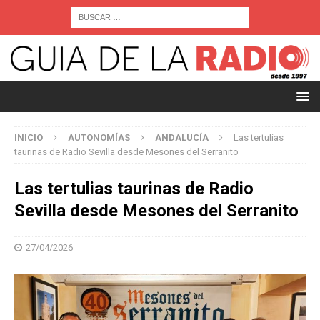
INICIO
AUTONOMÍAS
ANDALUCÍA
Las tertulias
taurinas de Radio Sevilla desde Mesones del Serranito
Las tertulias taurinas de Radio
Sevilla desde Mesones del Serranito
27/04/2026