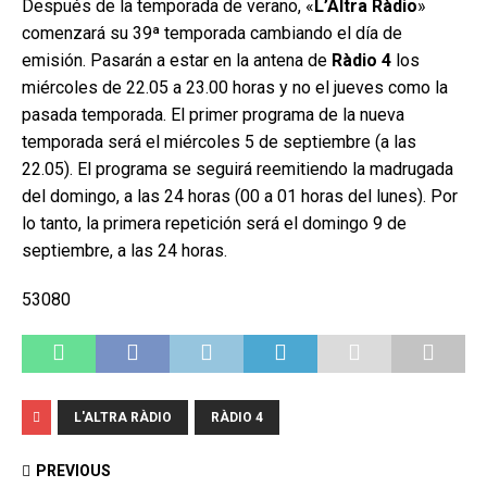
Después de la temporada de verano, «
L’Altra Ràdio
»
comenzará su 39ª temporada cambiando el día de
emisión. Pasarán a estar en la antena de
Ràdio 4
los
miércoles de 22.05 a 23.00 horas y no el jueves como la
pasada temporada. El primer programa de la nueva
temporada será el miércoles 5 de septiembre (a las
22.05). El programa se seguirá reemitiendo la madrugada
del domingo, a las 24 horas (00 a 01 horas del lunes). Por
lo tanto, la primera repetición será el domingo 9 de
septiembre, a las 24 horas.
53080
L'ALTRA RÀDIO
RÀDIO 4
PREVIOUS