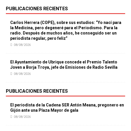
PUBLICACIONES RECIENTES
Carlos Herrera (COPE), sobre sus estudios: “Yo nací para
la Medicina, pero degeneré para el Periodismo. Para la
radio. Después de muchos años, he conseguido ser un
periodista regular, pero feliz”
08/08/2026
El Ayuntamiento de Ubrique concede el Premio Talento
Joven a Borja Troya, jefe de Emisiones de Radio Sevilla
08/08/2026
PUBLICACIONES RECIENTES
El periodista de la Cadena SER Antón Meana, pregonero en
Gijón ante una Plaza Mayor de gala
08/08/2026