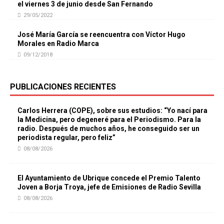
el viernes 3 de junio desde San Fernando
29/05/2022
José María García se reencuentra con Víctor Hugo
Morales en Radio Marca
09/12/2018
PUBLICACIONES RECIENTES
Carlos Herrera (COPE), sobre sus estudios: “Yo nací para
la Medicina, pero degeneré para el Periodismo. Para la
radio. Después de muchos años, he conseguido ser un
periodista regular, pero feliz”
08/08/2026
El Ayuntamiento de Ubrique concede el Premio Talento
Joven a Borja Troya, jefe de Emisiones de Radio Sevilla
08/08/2026