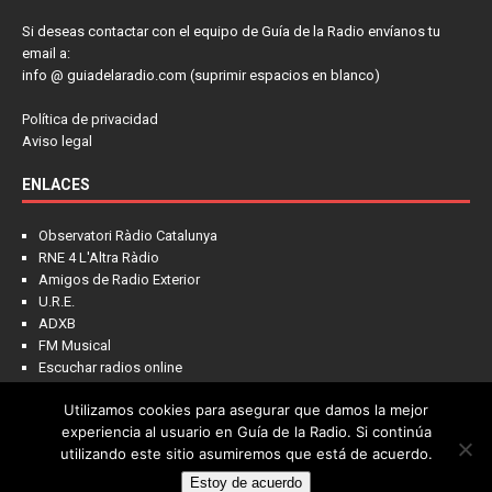
Si deseas contactar con el equipo de Guía de la Radio envíanos tu
email a:
info @ guiadelaradio.com (suprimir espacios en blanco)
Política de privacidad
Aviso legal
ENLACES
Observatori Ràdio Catalunya
RNE 4 L'Altra Ràdio
Amigos de Radio Exterior
U.R.E.
ADXB
FM Musical
Escuchar radios online
Utilizamos cookies para asegurar que damos la mejor
experiencia al usuario en Guía de la Radio. Si continúa
utilizando este sitio asumiremos que está de acuerdo.
Estoy de acuerdo