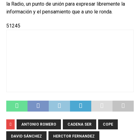
la Radio, un punto de unión para expresar libremente la
información y el pensamiento que a uno le ronda.
51245
ANTONIO ROMERO
CADENA SER
COPE
DAVID SÁNCHEZ
HERCTOR FERNANDEZ