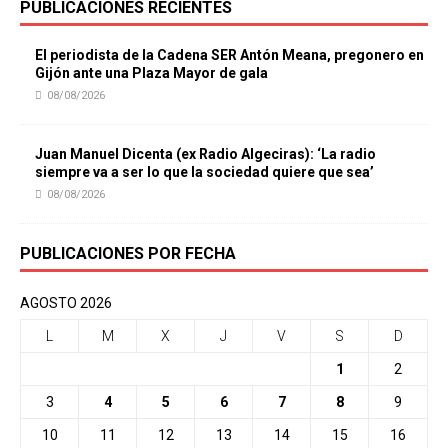
PUBLICACIONES RECIENTES
El periodista de la Cadena SER Antón Meana, pregonero en
Gijón ante una Plaza Mayor de gala
08/08/2026
Juan Manuel Dicenta (ex Radio Algeciras): ‘La radio
siempre va a ser lo que la sociedad quiere que sea’
08/08/2026
PUBLICACIONES POR FECHA
AGOSTO 2026
L
M
X
J
V
S
D
1
2
3
4
5
6
7
8
9
10
11
12
13
14
15
16