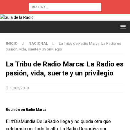
INICIO
NACIONAL
La Tribu de Radio Marca: La Radio es
pasión, vida, suerte y un privilegio
La Tribu de Radio Marca: La Radio es
pasión, vida, suerte y un privilegio
13/02/2018
Reunión en Radio Marca
El #DiaMundialDeLaRadio llega y no queda otra que
celebrarlo por todo lo alto. La Radio Deportiva por