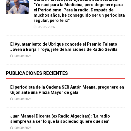
“Yo nací para la Medicina, pero degeneré para
el Periodismo. Para la radio. Después de
muchos años, he conseguido ser un periodista
regular, pero feliz”
08/08/2026
El Ayuntamiento de Ubrique concede el Premio Talento
Joven a Borja Troya, jefe de Emisiones de Radio Sevilla
08/08/2026
PUBLICACIONES RECIENTES
El periodista de la Cadena SER Antón Meana, pregonero en
Gijón ante una Plaza Mayor de gala
08/08/2026
Juan Manuel Dicenta (ex Radio Algeciras): ‘La radio
siempre va a ser lo que la sociedad quiere que sea’
08/08/2026