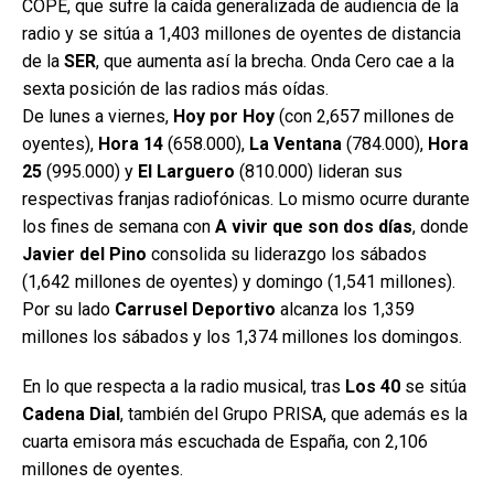
COPE, que sufre la caída generalizada de audiencia de la
radio y se sitúa a 1,403 millones de oyentes de distancia
de la
SER
, que aumenta así la brecha. Onda Cero cae a la
sexta posición de las radios más oídas.
De lunes a viernes,
Hoy por Hoy
(con 2,657 millones de
oyentes),
Hora 14
(658.000),
La Ventana
(784.000),
Hora
25
(995.000) y
El Larguero
(810.000) lideran sus
respectivas franjas radiofónicas. Lo mismo ocurre durante
los fines de semana con
A vivir que son dos días
, donde
Javier del Pino
consolida su liderazgo los sábados
(1,642 millones de oyentes) y domingo (1,541 millones).
Por su lado
Carrusel Deportivo
alcanza los 1,359
millones los sábados y los 1,374 millones los domingos.
En lo que respecta a la radio musical, tras
Los 40
se sitúa
Cadena Dial
, también del Grupo PRISA, que además es la
cuarta emisora más escuchada de España, con 2,106
millones de oyentes.