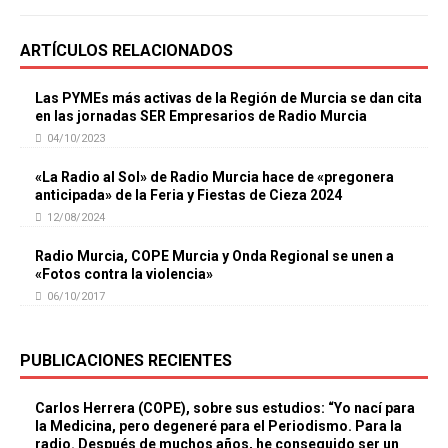
ARTÍCULOS RELACIONADOS
Las PYMEs más activas de la Región de Murcia se dan cita
en las jornadas SER Empresarios de Radio Murcia
04/10/2023
«La Radio al Sol» de Radio Murcia hace de «pregonera
anticipada» de la Feria y Fiestas de Cieza 2024
12/08/2024
Radio Murcia, COPE Murcia y Onda Regional se unen a
«Fotos contra la violencia»
06/10/2017
PUBLICACIONES RECIENTES
Carlos Herrera (COPE), sobre sus estudios: “Yo nací para
la Medicina, pero degeneré para el Periodismo. Para la
radio. Después de muchos años, he conseguido ser un