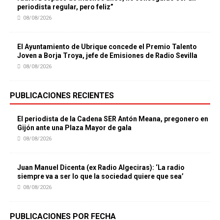
periodista regular, pero feliz”
08/08/2026
El Ayuntamiento de Ubrique concede el Premio Talento
Joven a Borja Troya, jefe de Emisiones de Radio Sevilla
08/08/2026
PUBLICACIONES RECIENTES
El periodista de la Cadena SER Antón Meana, pregonero en
Gijón ante una Plaza Mayor de gala
08/08/2026
Juan Manuel Dicenta (ex Radio Algeciras): ‘La radio
siempre va a ser lo que la sociedad quiere que sea’
08/08/2026
PUBLICACIONES POR FECHA