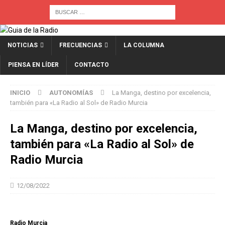
NOTICIAS
FRECUENCIAS
LA COLUMNA
PIENSA EN LÍDER
CONTACTO
INICIO
AUTONOMÍAS
La Manga, destino por excelencia,
también para «La Radio al Sol» de Radio Murcia
La Manga, destino por excelencia,
también para «La Radio al Sol» de
Radio Murcia
12/08/2022
Radio Murcia