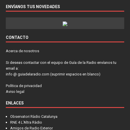
ENVÍANOS TUS NOVEDADES
CONTACTO
Acerca de nosotros
Si deseas contactar con el equipo de Guía de la Radio envíanos tu
email a:
info @ guiadelaradio.com (suprimir espacios en blanco)
Política de privacidad
Aviso legal
ENLACES
Observatori Ràdio Catalunya
RNE 4 L'Altra Ràdio
Amigos de Radio Exterior