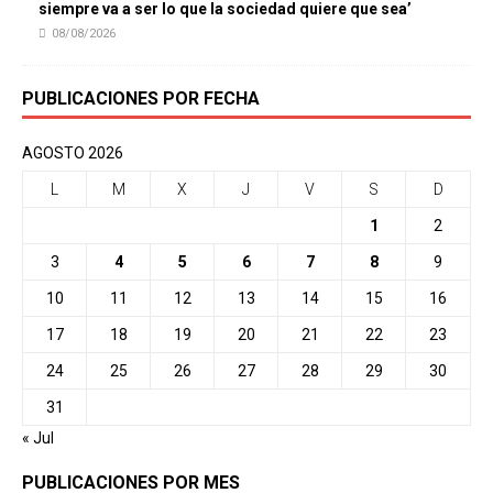
siempre va a ser lo que la sociedad quiere que sea’
08/08/2026
PUBLICACIONES POR FECHA
AGOSTO 2026
L
M
X
J
V
S
D
1
2
3
4
5
6
7
8
9
10
11
12
13
14
15
16
17
18
19
20
21
22
23
24
25
26
27
28
29
30
31
« Jul
PUBLICACIONES POR MES