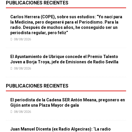
PUBLICACIONES RECIENTES
Carlos Herrera (COPE), sobre sus estudios: “Yo nací para
la Medicina, pero degeneré para el Periodismo. Para la
radio. Después de muchos años, he conseguido ser un
periodista regular, pero feliz”
08/08/2026
El Ayuntamiento de Ubrique concede el Premio Talento
Joven a Borja Troya, jefe de Emisiones de Radio Sevilla
08/08/2026
PUBLICACIONES RECIENTES
El periodista de la Cadena SER Antón Meana, pregonero en
Gijón ante una Plaza Mayor de gala
08/08/2026
Juan Manuel Dicenta (ex Radio Algeciras): ‘La radio