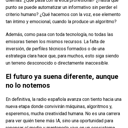
dilemas. ¿Qué pasa con la ética profesional? ¿Hasta qué
punto se puede automatizar un informativo sin perder el
criterio humano? ¿Qué hacemos con la voz, ese elemento
tan íntimo y emocional, cuando la produce un algoritmo?
Además, como pasa con toda tecnología, no todas las
emisoras tienen los mismos recursos. La falta de
inversión, de perfiles técnicos formados o de una
estrategia clara hace que, para muchos, esto siga siendo
un terreno desconocido o directamente inaccesible.
El futuro ya suena diferente, aunque
no lo notemos
En definitiva, la radio española avanza con tiento hacia una
nueva etapa donde convivirán máquinas, algoritmos y,
esperemos, mucha creatividad humana. No es una carrera
para ver quién tiene más IA, sino una oportunidad para
repensar el medio y mantenerlo vivo en un ecosistema