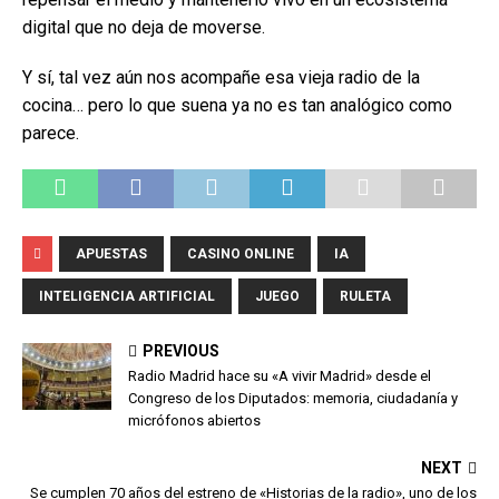
digital que no deja de moverse.
Y sí, tal vez aún nos acompañe esa vieja radio de la
cocina… pero lo que suena ya no es tan analógico como
parece.
APUESTAS
CASINO ONLINE
IA
INTELIGENCIA ARTIFICIAL
JUEGO
RULETA
PREVIOUS
Radio Madrid hace su «A vivir Madrid» desde el
Congreso de los Diputados: memoria, ciudadanía y
micrófonos abiertos
NEXT
Se cumplen 70 años del estreno de «Historias de la radio», uno de los