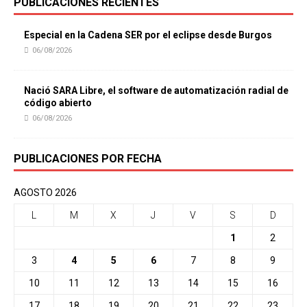
PUBLICACIONES RECIENTES
Especial en la Cadena SER por el eclipse desde Burgos
06/08/2026
Nació SARA Libre, el software de automatización radial de
código abierto
06/08/2026
PUBLICACIONES POR FECHA
AGOSTO 2026
L
M
X
J
V
S
D
1
2
3
4
5
6
7
8
9
10
11
12
13
14
15
16
17
18
19
20
21
22
23