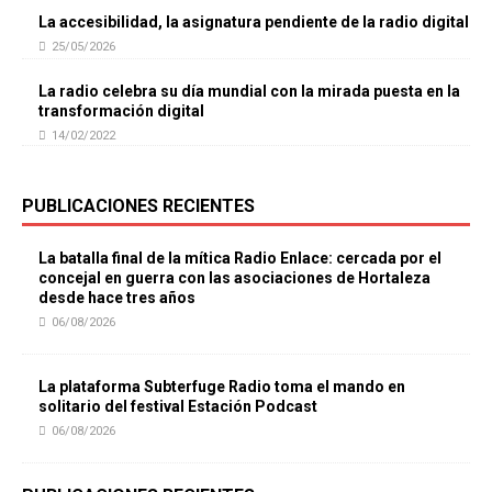
La accesibilidad, la asignatura pendiente de la radio digital
25/05/2026
La radio celebra su día mundial con la mirada puesta en la
transformación digital
14/02/2022
PUBLICACIONES RECIENTES
La batalla final de la mítica Radio Enlace: cercada por el
concejal en guerra con las asociaciones de Hortaleza
desde hace tres años
06/08/2026
La plataforma Subterfuge Radio toma el mando en
solitario del festival Estación Podcast
06/08/2026