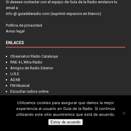
Si deseas contactar con el equipo de Guía de la Radio envíanos tu
email a:
info @ guiadelaradio.com (suprimir espacios en blanco)
Política de privacidad
Aviso legal
ENLACES
Observatori Ràdio Catalunya
RNE 4 L'Altra Ràdio
Amigos de Radio Exterior
U.R.E.
ADXB
FM Musical
Escuchar radios online
Utilizamos cookies para asegurar que damos la mejor
experiencia al usuario en Guía de la Radio. Si continúa
utilizando este sitio asumiremos que está de acuerdo.
Estoy de acuerdo
Copyright © 2022 - Guía de la Radio