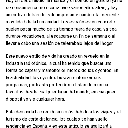
Hoy en día, el audio, la música y el sonido en general ya no
se consumen como ocurría hace varios años atrás, y hay
un motivo detrás de este importante cambio: la creciente
movilidad de la humanidad. Los españoles en concreto
suelen pasar mucho de su tiempo fuera de casa, ya sea
durante vacaciones, al escaparse un fin de semana o al
llevar a cabo una sesión de teletrabajo lejos del hogar.
Este nuevo estilo de vida ha creado un revuelo en la
industria radiofónica, la cual ha tenido que buscar una
forma de captar y mantener el interés de los oyentes. En
la actualidad, los oyentes buscan sintonizar sus
programas, podcasts preferidos o listas de música
favoritas desde cualquier lugar del mundo, en cualquier
dispositivo y a cualquier hora.
Esta demanda ha crecido aun más debido a los viajes y el
turismo de corta distancia, los cuales se han vuelto
tendencia en España, y en este artículo se analizará a