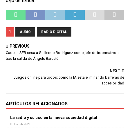
bajo demanda.
AUDIO
RADIO DIGITAL
PREVIOUS
Cadena SER cesa a Guillermo Rodríguez como jefe de informativos
tras la salida de Àngels Barceló
NEXT
Juegos online para todos: cómo la IA está eliminando barreras de
accesibilidad
ARTÍCULOS RELACIONADOS
La radio y su uso en la nueva sociedad digital
12/04/2021